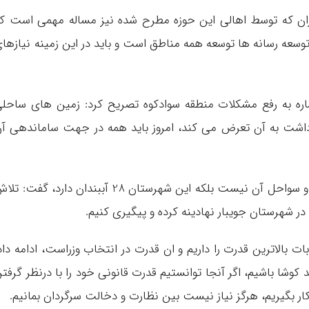
اران که توسط اهالی این حوزه مطرح شده نیز مساله مهمی است ک
 توسعه رسانه ها توسعه همه مناطق است و باید در این زمینه نیازها
 اشاره به رفع مشکلات منطقه سوادکوه تصریح کرد: زمین های ساحل
شت به آن تعرض می کند، امروز باید همه در جهت ساماندهی آ
وی توسعه شهرستان جویبار را فقط در حوزه دریا و سواحل آن نیست بلکه این شهرستان 28 آببندان دارد، گفت:
 در شهرستان جویبار نهادینه کرده و پیگیری کنیم.
ت بالاترین قدرت را داریم و ان قدرت در انتخاب وزراست، ادامه داد
 کوشا باشیم، اگر آنجا توانستیم قدرت قانونی خود را با درنظر گرفت
ار بگیریم، هرگز نیاز نیست بین نظارت و دخالت سرگردان بمانیم.