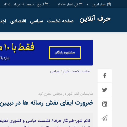
اخبار امروز :
کل اخبار
تاریخ : جمعه, ۱۶ مرداد , ۱۴۰۵
16770
0
حرف آنلاین
صفحه نخست
سیاسی
اقتصادی
اجت
برگه نمونه
تماس با ما
صفحه نخست
اخبار
/
سیاسی
نمایندگان قائم شهر در مجلس مطرح کرد
ضرورت ایفای نقش رسانه ها در تبی
قائم شهر-خبرنگار حرف/ نشست عباسی و کشوری نمایندگا