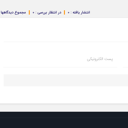
انتشار یافته : 0
در انتظار بررسی : 0
مجموع دیدگاهها : 
پست الکترونیکی