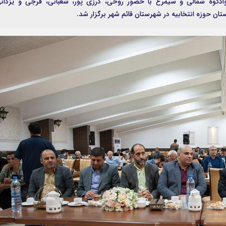
 سوادکوه شمالی و سیمرغ با حضور روحی، درزی پور، شعبانی، فرجی و یزدان
ن حوزه انتخابیه در شهرستان قائم شهر برگزار شد.