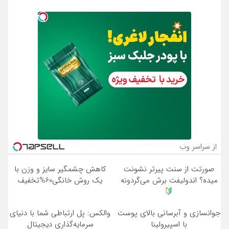
از سراسر وب
صورتت از سنت پیرتر نشونت
کاهش چشمگیر سایز و وزن با
میده؟ اندولیفت برش می‌گردونه
یک روش خانگی60%تخفیف
جوانسازی و آبرسانی بالای پوست
والکس: پل ارتباطی شما با دنیای
با اسپیرولینا
سرمایه‌گذاری دیجیتال