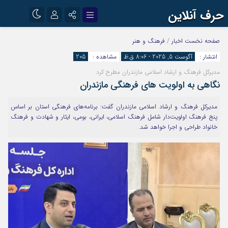
حرف آنلاین
نام کاربری یا نشانی ایمیل
اینستاگرام
تلگرام
صفحه نخست
اخبار
/
فرهنگ و هنر
انتشار :
آگوست 5, 2025 - 8:06 ق.ظ
مشاهده :
205
آپارات
مدیرکل فرهنگ و ارشاد اسلامی مازندران مطرح کرد
رمز عبور
نگاهی به اولویت های فرهنگی مازندران
مدیرکل فرهنگ و ارشاد اسلامی مازندران گفت: برنامه‌های فرهنگی استان بر اساس
مرا به خاطر بسپار
پنج فرهنگ اولویت‌دار شامل فرهنگ اسلامی، ایرانی، بومی، ایثار و شهادت و فرهنگ
خانواد طراحی و اجرا خواهد شد.