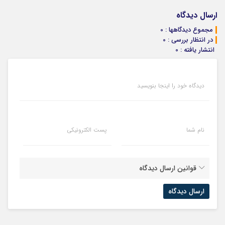
سالانه
کن
دارایی‌های
لاغریه (تا دیر
دیجیتال
نشده سفارش
ارسال دیدگاه
بده)
مجموع دیدگاهها : 0
در انتظار بررسی : 0
انتشار یافته : 0
دیدگاه خود را اینجا بنویسید
نام شما
پست الکترونیکی
قوانین ارسال دیدگاه