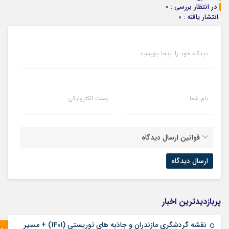
در انتظار بررسی : 0
انتشار یافته : 0
دیدگاه خود را اینجا بنویسید
نام شما
پست الکترونیکی
قوانین ارسال دیدگاه
پربازدیدترین اخبار
نقشه گردشگری مازندران و جاذبه های توریستی (1401) + مسیر