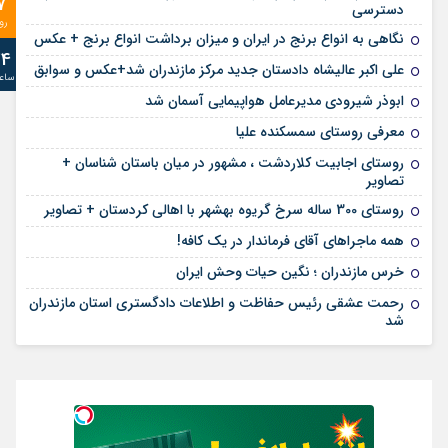
7
دسترسی
رو
نگاهی به انواع برنج در ایران و میزان برداشت انواع برنج + عکس
24
علی‌ اکبر عالیشاه دادستان جدید مرکز مازندران شد+عکس و سوابق
ساع
ابوذر شیرودی مدیرعامل هواپیمایی آسمان شد
معرفی روستای سمسکنده علیا
روستای اجابیت کلاردشت ، مشهور در میان باستان شناسان +
تصاویر
روستای 300 ساله سرخ ‌گریوه بهشهر با اهالی کردستان + تصاویر
همه ماجراهای آقای فرماندار در یک کافه!
خرس مازندران ؛ نگین حیات وحش ایران
رحمت عشقی رئیس حفاظت و اطلاعات دادگستری استان مازندران
شد