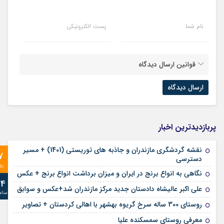
نام شما
پست الکترونیکی
قوانین ارسال دیدگاه
پربازدیدترین اخبار
نقشه گردشگری مازندران و جاذبه های توریستی (1401) + مسیر
7
دسترسی
رو
نگاهی به انواع برنج در ایران و میزان برداشت انواع برنج + عکس
24
علی‌ اکبر عالیشاه دادستان جدید مرکز مازندران شد+عکس و سوابق
ساع
روستای 300 ساله سرخ ‌گریوه بهشهر با اهالی کردستان + تصاویر
معرفی روستای سمسکنده علیا