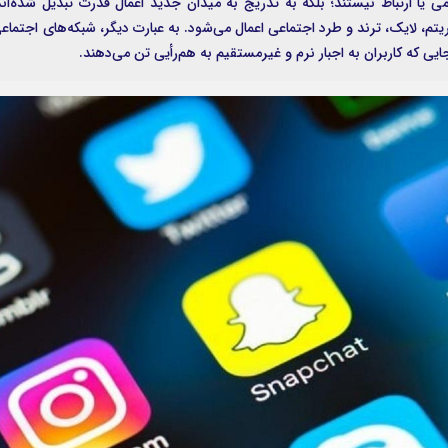
می یا ارتباط نیستند؛ بلکه به تدریج به میدان جدید اعمال قدرت تبدیل شده‌اند
ریتم، لایک، ترند و طرد اجتماعی اعمال می‌شود. به عبارت دیگر، شبکه‌های اجتماع
ایی که کاربران به اجبار نرم و غیرمستقیم به هم‌رأیی تن می‌دهند.