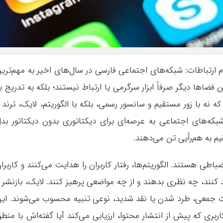
وم ارتباطات: شبکه‌های اجتماعی فارسی در سال‌های اخیر به مهم‌تری
فضاها دیگر صرفاً ابزار سرگرمی یا ارتباط نیستند؛ بلکه به تدریج ب
 نه با زور مستقیم و سانسور رسمی، بلکه با الگوریتم، لایک، ترند 
بکه‌های اجتماعی به عرصه‌ای برای دیکتاتوری بدون دیکتاتور بد
قیم به هم‌رأیی تن می‌دهند.
ضباطی هستند. الگوریتم‌ها، رفتار کاربران را هدایت می‌کنند و کاربرا
د کنند، چه نظری بدهند و از چه مواضعی پرهیز کنند. لایک، بازنشر 
ت جمعی، طرد شدن یا نقد شدید، نوعی تنبیه محسوب می‌شوند. ای
ربری که پیش از انتشار محتوا، ارزیابی می‌کند آیا گفته‌اش با منط