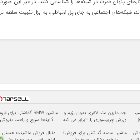
ارهای پنهان قدرت در شبکه‌ها را شناسایی کنند. در غیر این صورت
ند، شبکه‌های اجتماعی به جای پل ارتباطی، به ابزار تثبیت سلطه نر
سید
جدیدترین متد لاغری بدون رژیم و
ماشین BMW گذاشتی برای ف
ورزش چربیسوزی را 3برابر می کند
؟ اینجا سریع و راحت بفروش
گردش
ماشین سمند گذاشتی برای فروش؟
دنبال فروش ماشینت هستی ؟
ثبت
با خودرو45 سریع بفروش
اینجا راحت و سریع بفروش