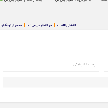
انتشار یافته : 0
در انتظار بررسی : 0
مجموع دیدگاهها : 
پست الکترونیکی