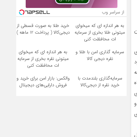
از سراسر وب
به هر اندازه ای که میخوای
خرید طلا به صورت قسطی از
ن
میتونی طلا بخری از سرمایه
دیجی‌کالا ( پرداخت 12 ماهه )
ات محافظت کنی
ی
سرمایه گذاری امن با طلا و
به هر اندازه ای که میخوای
نقره دیجی کالا
میتونی نقره بخری از سرمایه
د
ات محافظت کنی
ه
سرمایه‌گذاری بلندمدت با
والکس: بازار امن برای خرید و
ه
خرید نقره از دیجی‌کالا
فروش دارایی‌های دیجیتال
ی
و
ی
لیارد ریال