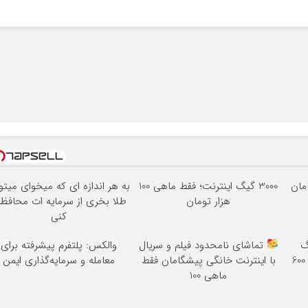
3000 گیگ اینترنت؛ فقط ماهی 100
به هر اندازه ای که میخوای میتو
هزار تومان
طلا بخری از سرمایه ات محافظ
کنی
3000گیگ
تماشای نامحدود فیلم و سریال
والکس: پلتفرم پیشرفته برای
اینترنت خانگی 180 روزه فقط 600
با اینترنت خانگی پیشگامان فقط
معامله و سرمایه‌گذاری ایمن
ماهی 100