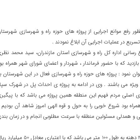
ظور رفع موانع اجرایی از پروژه های حوزه راه و شهرسازی شهرستا
ریع در عملیات اجرایی آن ابلاغ نمودند .
اع رسانی اداره کل راه و شهرسازی استان مازندران، سید محمد نظر
بازدید که با حضور فرماندار ، شهردار و اعضای شورای شهر همراه بو
ان نمود : پروژه های حوزه راه و شهرسازی فعال در این شهرستان ب
ویژه می باشند . وی در ادامه به پروژه ی احداث پل در شهرک سپا
ای اصلی مردم فهیم این منطقه همین پروژه می باشد که با پیگیر
مراه بود شروع خوبی را به حول و قوه الهی امروز شاهد آن بودیم 
هی و همدلی مسئولین منطقه با سرعت مطلوبی انجام و در زمان بند
نظری یادآور شد : پل شهرک سپاه شیرگاه دارای 3 دهنه به طول 100 متر می باشد که با اعتباری معادل 50 می