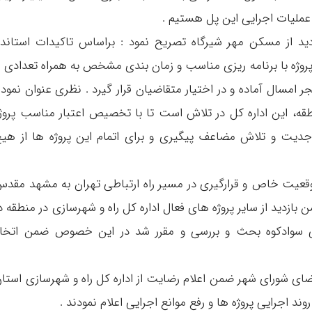
 عملیات اجرایی این پل هستیم .
دید از مسکن مهر شیرگاه تصریح نمود : براساس تاکیدات استاندا
1 روزه مقرر شد تا این پروژه با برنامه ریزی مناسب و زمان بندی مشخص به همراه تعدادی ا
مسال آماده و در اختیار متقاضیان قرار گیرد . نظری عنوان نمود 
ه، این اداره کل در تلاش است تا با تخصیص اعتبار مناسب پروژ
 جدیت و تلاش مضاعف پیگیری و برای اتمام این پروژه ها از هی
قعیت خاص و قرارگیری در مسیر راه ارتباطی تهران به مشهد مقد
بازدید از سایر پروژه های فعال اداره کل راه و شهرسازی در منطقه د
 سوادکوه بحث و بررسی و مقرر شد در این خصوص ضمن اتخاذ
اعضای شورای شهر ضمن اعلام رضایت از اداره کل راه و شهرسازی استا
د اجرایی پروژه ها و رفع موانع اجرایی اعلام نمودند .