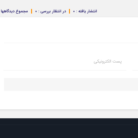
انتشار یافته : 0
در انتظار بررسی : 0
مجموع دیدگاهها : 
پست الکترونیکی