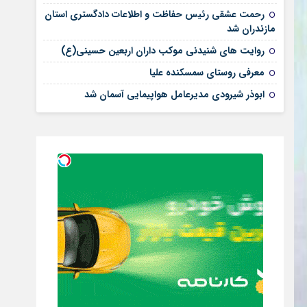
رحمت عشقی رئیس حفاظت و اطلاعات دادگستری استان
مازندران شد
روایت های شنیدنی موکب داران اربعین حسینی(ع)
معرفی روستای سمسکنده علیا
ابوذر شیرودی مدیرعامل هواپیمایی آسمان شد