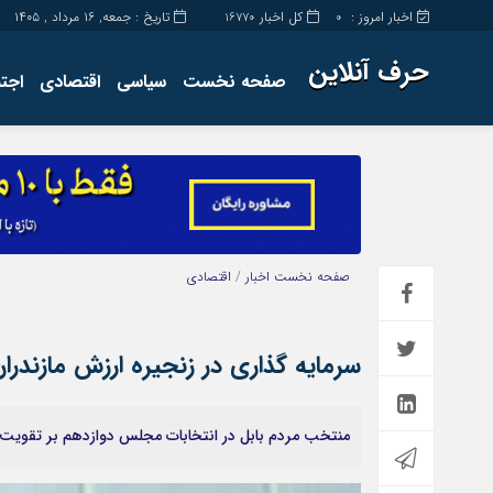
اخبار امروز :
کل اخبار
تاریخ : جمعه, ۱۶ مرداد , ۱۴۰۵
16770
0
حرف آنلاین
صفحه نخست
سیاسی
اقتصادی
اجت
برگه نمونه
تماس با ما
صفحه نخست
اخبار
/
اقتصادی
سرمایه گذاری در زنجیره ارزش مازندران
منتخب مردم بابل در انتخابات مجلس دوازدهم بر تقویت سر