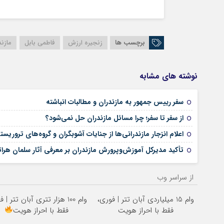
برچسب ها
زنجیره ارزش
فاطمی بابل
مازند
نوشته های مشابه
سفر رییس جمهور به مازندران و مطالبات انباشته
از سفر تا سفر؛ چرا مسائل مازندران حل نمی‌شود؟
اعلام انزجار مازندرانی‌ها از جنایات آشوبگران و گروه‌های ترور
تأکید مدیرکل آموزش‌وپرورش مازندران بر معرفی آثار سلمان هر
از سراسر وب
وام 15 میلیاردی آبان تتر | فوری،
وام 100 هزار تتری آبان تتر | 
فقط با احراز هویت
فقط با احراز هویت