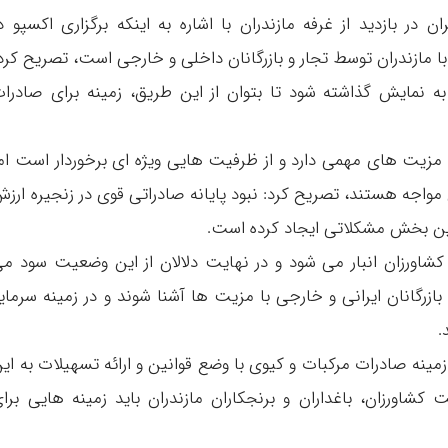
فاطمی در نمایشگاه ایران اکسپو2024-تهران در بازدید از غرفه مازندران با اشاره به اینکه برگزاری اکسپو د
با مازندران توسط تجار و بازرگانان داخلی و خارجی است، تصریح کرد
 نمایش گذاشته شود تا بتوان از این طریق، زمینه برای صادرا
ان مزیت های مهمی دارد و از ظرفیت هایی ویژه ای برخوردار است ام
 مواجه هستند، تصریح کرد: نبود پایانه صادراتی قوی در زنجیره ارز
این بخش مشکلاتی ایجاد کرده است.
ر کشاورزان انبار می شود و در نهایت دلالان از این وضعیت سود م
ازرگانان ایرانی و خارجی با مزیت ها آشنا شوند و در زمینه سرمای
.
 زمینه صادرات مرکبات و کیوی با وضع قوانین و ارائه تسهیلات به ای
کشاورزان، باغداران و برنجکاران مازندران باید زمینه هایی برا