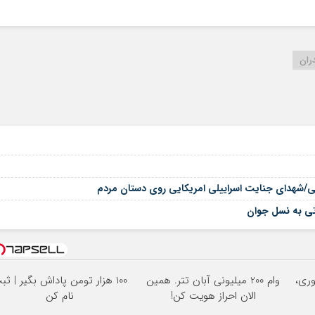
ران
یستی/شهدای جنایت اسراییلی امریکایی روی دستان مردم
اتی به نسل جوان
فوری،
وام 200 میلیونی آبان تتر. همین
100 هزار تومن پاداش بگیر | ثب
الان احراز هویت کن!
نام کن