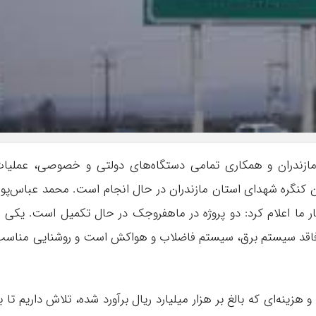
ازندران و همکاری تمامی دستگاه‌های دولتی و خصوصی، عملیا
ن کنگره شهدای استان مازندران در حال انجام است. محمد عباس‌پور
گار ما اعلام کرد: دو پروژه در ماهفروجک در حال تکمیل است. یکی ا
فاقد سیستم برق، سیستم فاضلاب و هواکش است و روشنایی مناس
هزینه‌ای که بالغ بر هزار میلیارد ریال برآورد شده، تلاش داریم تا ب