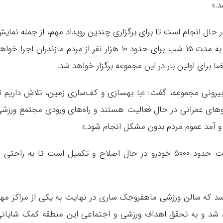
د.»
در حال انجام است تا برای برگزاری چندین رویداد مهم، از جمله نمای
میدانی “راز سرزمین عشق”، که از ۲۵ شهریورماه به مدت ۱۵ شب برای حدود ۱۰ هزار نفر از مردم مازندران اجرا خو
 برای اولین بار در این مجموعه برگزار خواهد شد.
رونی مجموعه، گفت: «با بهسازی و کف‌سازی زمین، تلاش داریم ت
نیروهای عمرانی در حال فعالیت هستند و راه‌های ورودی مجتمع ورزش
 آمد عموم مردم بدون مشکل انجام شود.»
به گفته وی، پارکینگ این مجموعه نیز با ظرفیت حدود ۵۰۰۰ خودرو در حال اصلاح و تکمیل است تا به راحتی 
رسد که سالن ورزشی ماهفروجک ساری در نهایت به یکی از مراکز مه
د شد و به تحقق اهداف ورزشی و اجتماعی این منطقه کمک شایان