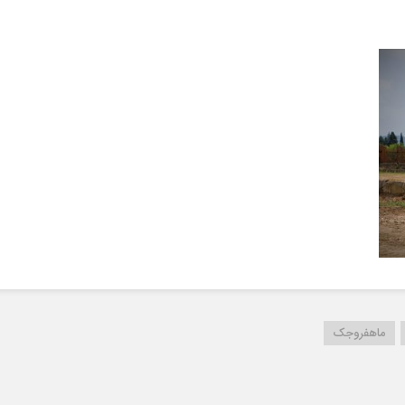
ماهفروجک