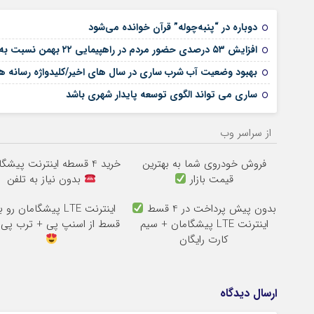
دوباره در “پنبه‌چوله” قرآن خوانده می‌شود
افزایش ۵۳ درصدی حضور مردم در راهپیمایی ۲۲ بهمن نسبت به سال گذشته
بهبود وضعیت آب شرب ساری در سال های اخیر/کلیدواژه رسانه ها،
ساری می تواند الگوی توسعه پایدار شهری باشد
از سراسر وب
فروش خودروی شما به بهترین
خرید 4 قسطه اینترنت پیشگامان
قیمت بازار
بدون نیاز به تلفن
بدون پیش پرداخت در 4 قسط
اینترنت LTE پیشگامان + سیم
قسط از اسنپ پی + ترب پی 
کارت رایگان
ارسال دیدگاه