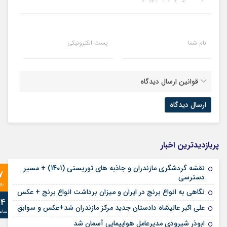
نام شما
پست الکترونیکی
قوانین ارسال دیدگاه
پربازدیدترین اخبار
نقشه گردشگری مازندران و جاذبه های توریستی (1401) + مسیر
7
دسترسی
رو
نگاهی به انواع برنج در ایران و میزان برداشت انواع برنج + عکس
24
علی‌ اکبر عالیشاه دادستان جدید مرکز مازندران شد+عکس و سوابق
ساع
ابوذر شیرودی مدیرعامل هواپیمایی آسمان شد