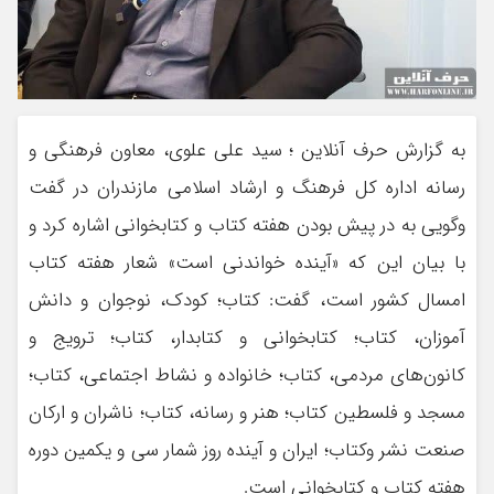
به گزارش حرف آنلاین ؛ سید علی علوی، معاون فرهنگی و
رسانه اداره کل فرهنگ و ارشاد اسلامی مازندران در گفت
وگویی به در پیش بودن هفته کتاب و کتابخوانی اشاره کرد و
با بیان این که «آینده خواندنی است» شعار هفته کتاب
امسال کشور است، گفت: کتاب؛ کودک، نوجوان و دانش
آموزان، کتاب؛ کتابخوانی و کتابدار، کتاب؛ ترویج و
کانون‌های مردمی، کتاب؛ خانواده و نشاط اجتماعی، کتاب؛
مسجد و فلسطین کتاب؛ هنر و رسانه، کتاب؛ ناشران و ارکان
صنعت نشر وکتاب؛ ایران و آینده روز شمار سی و یکمین دوره
هفته کتاب و کتابخوانی است.