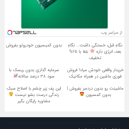
از سراسر وب
نگاهِ قبل، خستگی داشت... نگاهِ
بدون کمیسیون خودروتو بفروش
بعد، انرژی داره
بلفا با 25%
تخفیف
خریدار واقعی خودش میاد! فروش
سرمایه گذاری بدون ریسک با
فوری ماشین در همراه مکانیک
سود 38 درصد سالانه
ماشینت رو بدون دردسر بفروش |
این پف زیر چشم با اصلاح سبک
بدون کمسیون
زندگی درست بشو نیست
مشاوره رایگان بگیر