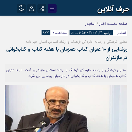
حرف آنلاین
نام کاربری یا نشانی ایمیل
اینستاگرام
تلگرام
صفحه نخست
اخبار
/
اسلایدر
انتشار :
نوامبر 13, 2023 - 6:54 ب.ظ
مشاهده :
977
آپارات
معاون فرهنگی و رسانه اداره کل فرهنگ و ارشاد اسلامی استان خبر داد؛
رمز عبور
رونمایی از 10 عنوان کتاب همزمان با هفته کتاب و کتابخوانی
در مازندران
مرا به خاطر بسپار
معاون فرهنگی و رسانه اداره کل فرهنگ و ارشاد اسلامی مازندران گفت : از 10 عنوان
کتاب همزمان با هفته کتاب و کتابخوانی در مازندران رونمایی می شود.