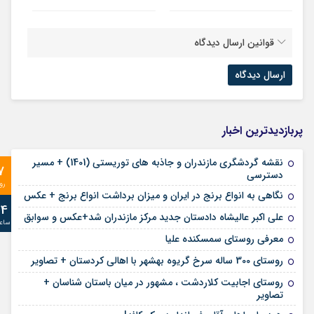
قوانین ارسال دیدگاه
پربازدیدترین اخبار
نقشه گردشگری مازندران و جاذبه های توریستی (1401) + مسیر
7
دسترسی
رو
نگاهی به انواع برنج در ایران و میزان برداشت انواع برنج + عکس
24
علی‌ اکبر عالیشاه دادستان جدید مرکز مازندران شد+عکس و سوابق
ساع
معرفی روستای سمسکنده علیا
روستای 300 ساله سرخ ‌گریوه بهشهر با اهالی کردستان + تصاویر
روستای اجابیت کلاردشت ، مشهور در میان باستان شناسان +
تصاویر