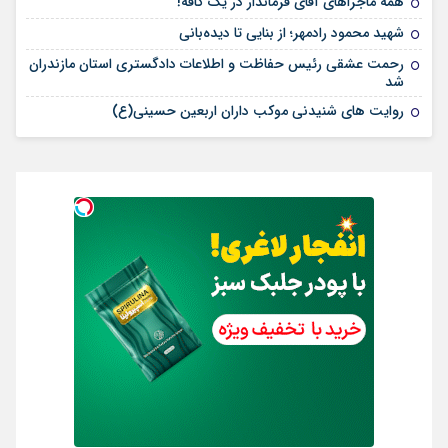
همه ماجراهای آقای فرماندار در یک کافه!
شهید محمود رادمهر؛ از بنایی تا دیده‌بانی
رحمت عشقی رئیس حفاظت و اطلاعات دادگستری استان مازندران
شد
روایت های شنیدنی موکب داران اربعین حسینی(ع)