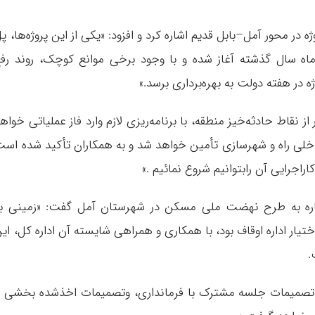
در محور آمل–بابل قدیم اشاره کرد و افزود: «یکی از این پروژه‌ها، پ
اه سال گذشته آغاز شده و با وجود برخی موانع کوچک، روند رف
 در هفته دولت به بهره‌برداری برسد.»
 از نقاط حادثه‌خیز منطقه، با برنامه‌ریزی لازم وارد فاز عملیاتی خواه
 داخلی راه و شهرسازی تأمین خواهد شد و به همکاران تأکید شده اس
اجرایی آن رابتوانیم شروع نمائیم .»
شاره به طرح نهضت ملی مسکن در شهرستان آمل گفت: «زمینی ب
 از این در اختیار اداره اوقاف بود، با همکاری و همراهی شایسته آن اداره کل، ای
.
ق تصمیمات جلسه مشترک با فرمانداری، وتصمیمات اخذشده بخشی ا