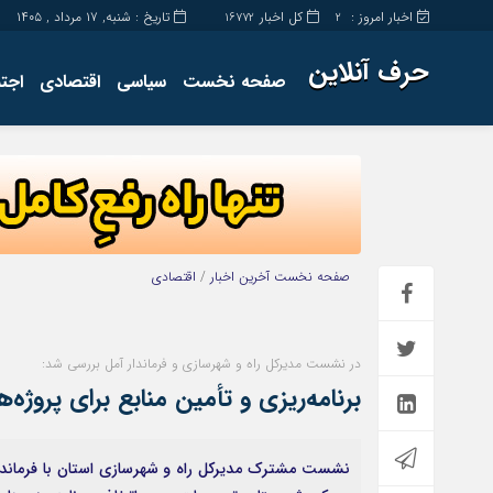
اخبار امروز :
کل اخبار
تاریخ : شنبه, ۱۷ مرداد , ۱۴۰۵
16772
2
حرف آنلاین
صفحه نخست
سیاسی
اقتصادی
اجت
برگه نمونه
تماس با ما
صفحه نخست
آخرین اخبار
/
اقتصادی
در نشست مدیرکل راه و شهرسازی و فرماندار آمل بررسی شد:
برنامه‌ریزی و تأمین منابع برای پروژ
نشست مشترک مدیرکل راه و شهرسازی استان با فرماندار 