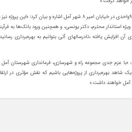
ر خواهد گرفت.»
وی همچنین به پروژه دیگر نهضت ملی مسکن ۹۶واحدی در خیابان امیر ۸ شهر آمل اشاره و بیان کرد: «این پروژه نیز
یژه استاندار محترم، دکتر یونسی، و همچنین ورود بانک‌ها به فرآین
آن افزایش یافته ،تادرسالهای آتی بتوانیم به بهره‌برداری رسانید
: «با عزم جدی مجموعه راه و شهرسازی، فرمانداری شهرستان آمل 
دیک شاهد بهره‌برداری از پروژه‌هایی باشیم که نقش مؤثری در ارتقا
آمل خواهند داشت.»