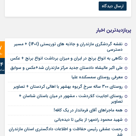
پربازدیدترین اخبار
نقشه گردشگری مازندران و جاذبه های توریستی (1401) + مسیر
7
دسترسی
رو
نگاهی به انواع برنج در ایران و میزان برداشت انواع برنج + عکس
24
علی‌ اکبر عالیشاه دادستان جدید مرکز مازندران شد+عکس و سوابق
ساع
معرفی روستای سمسکنده علیا
روستای 300 ساله سرخ ‌گریوه بهشهر با اهالی کردستان + تصاویر
روستای اجابیت کلاردشت ، مشهور در میان باستان شناسان +
تصاویر
همه ماجراهای آقای فرماندار در یک کافه!
شهید محمود رادمهر؛ از بنایی تا دیده‌بانی
رحمت عشقی رئیس حفاظت و اطلاعات دادگستری استان مازندران
شد