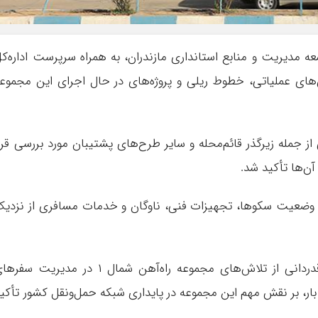
 مدیریت و منابع استانداری مازندران، به همراه سرپرست اداره‌ک
 ساری، بخش‌های عملیاتی، خطوط ریلی و پروژه‌های در حال اجرای این مجموع
از جمله زیرگذر قائم‌محله و سایر طرح‌های پشتیبان مورد بررسی قرا
آن‌ها تأکید شد.
ضعیت سکوها، تجهیزات فنی، ناوگان و خدمات مسافری از نزدی
معاون استاندار مازندران در این بازدید ضمن قدردانی از تلاش‌های مجموعه راه‌آهن شمال ۱ در مدیریت س
بار، بر نقش مهم این مجموعه در پایداری شبکه حمل‌ونقل کشور تأکی