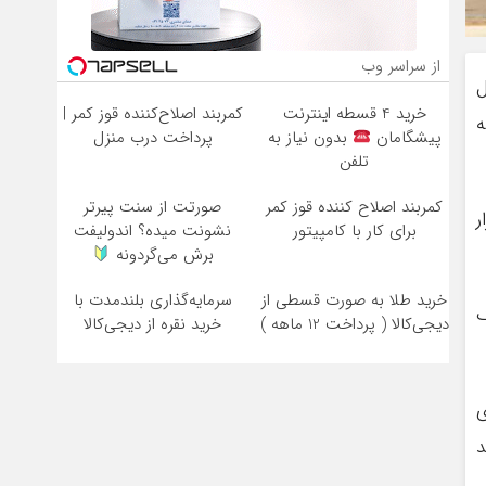
از سراسر وب
ل
خرید 4 قسطه اینترنت
کمربند اصلاح‌کننده قوز کمر |
ه
پیشگامان
بدون نیاز به
پرداخت درب منزل
تلفن
کمربند اصلاح کننده قوز کمر
صورتت از سنت پیرتر
ر
برای کار با کامپیتور
نشونت میده؟ اندولیفت
برش می‌گردونه
خرید طلا به صورت قسطی از
سرمایه‌گذاری بلندمدت با
ک
دیجی‌کالا ( پرداخت 12 ماهه )
خرید نقره از دیجی‌کالا
فرهای
د