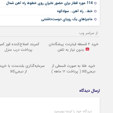
114 مورد قطار برای حضور عابران روی خطوط راه آهن شمال
خط… راه آهن… سوادکوه
ماجراهای یک رویای دوست‌داشتنی
از سراسر وب
خرید 4 قسطه اینترنت پیشگامان
کمربند اصلاح‌کننده قوز کمر 
بدون نیاز به تلفن
پرداخت درب منزل
خرید طلا به صورت قسطی از
سرمایه‌گذاری بلندمدت با خرید 
دیجی‌کالا ( پرداخت 12 ماهه )
از دیجی‌کالا
ارسال دیدگاه
دیدگاه خود را اینجا بنویسید