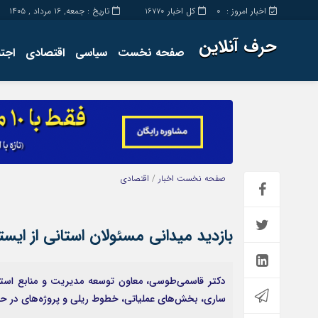
اخبار امروز :
کل اخبار
تاریخ : جمعه, ۱۶ مرداد , ۱۴۰۵
16770
0
حرف آنلاین
صفحه نخست
سیاسی
اقتصادی
اجت
برگه نمونه
تماس با ما
صفحه نخست
اخبار
/
اقتصادی
بازدید میدانی مسئولان استانی از ایس
ساری، بخش‌های عملیاتی، خطوط ریلی و پروژه‌های در حال