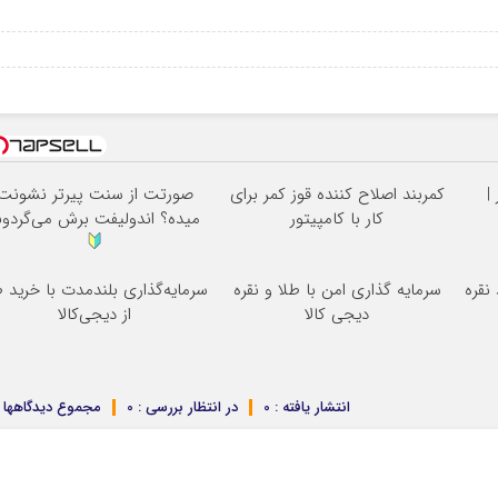
0
|
کمربند اصلاح کننده قوز کمر برای
صورتت از سنت پیرتر نشونت
کار با کامپیتور
میده؟ اندولیفت برش می‌گردون
نقره
سرمایه گذاری امن با طلا و نقره
سرمایه‌گذاری بلندمدت با خرید ط
دیجی کالا
از دیجی‌کالا
انتشار یافته : 0
در انتظار بررسی : 0
مجموع دیدگاهها : 