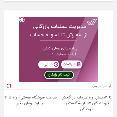
از سراسر وب
تا 3میلیارد وام سرمایه در گردش
صاحب فروشگاه هستی؟ وام تا ۳
فروشندگان => فروشگاهت رو
میلیارد تومان بگیر
ثبت کن