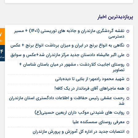
پربازدیدترین اخبار
نقشه گردشگری مازندران و جاذبه های توریستی (1401) + مسیر
7
دسترسی
رو
نگاهی به انواع برنج در ایران و میزان برداشت انواع برنج + عکس
24
علی‌ اکبر عالیشاه دادستان جدید مرکز مازندران شد+عکس و سوابق
ساع
روستای اجابیت کلاردشت ، مشهور در میان باستان شناسان +
تصاویر
شهید محمود رادمهر؛ از بنایی تا دیده‌بانی
همه ماجراهای آقای فرماندار در یک کافه!
رحمت عشقی رئیس حفاظت و اطلاعات دادگستری استان مازندران
شد
روایت های شنیدنی موکب داران اربعین حسینی(ع)
معرفی روستای سمسکنده علیا
انتصابات جدید در اداره کل آموزش و پرورش مازندران