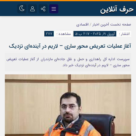
حرف آنلاین
نام کاربری یا نشانی ایمیل
اینستاگرام
تلگرام
صفحه نخست
آخرین اخبار
/
اقتصادی
انتشار :
آوریل 19, 2025 - 2:17 ب.ظ
مشاهده :
277
آپارات
آغاز عملیات تعریض محور ساری – لاریم در آینده‌ای نزدیک
رمز عبور
سرپرست اداره کل راهداری و حمل و نقل جاده‌ای مازندران از آغاز عملیات تعریض
محور ساری – لاریم در آینده‌ای نزدیک خبر داد.
مرا به خاطر بسپار