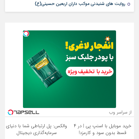
روایت های شنیدنی موکب داران اربعین حسینی(ع)
از سراسر وب
خرید موبایل با اسنپ پی | در ۴
والکس: پل ارتباطی شما با دنیای
قسط بدون سود و کارمزد!
سرمایه‌گذاری دیجیتال