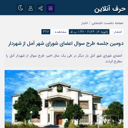
حرف آنلاین
نام کاربری یا نشانی ایمیل
اینستاگرام
تلگرام
صفحه نخست
اجتماعی
/
اخبار
انتشار :
ژانویه 16, 2024 - 1:36 ب.ظ
مشاهده :
326
آپارات
دومین جلسه طرح سوال اعضای شورای شهر آمل از شهردار
رمز عبور
اعضای شورای شهر آمل بار دیگر در طی یک سال اخیر، طرح سوال از شهردار آمل را
مطرح کردند.
مرا به خاطر بسپار