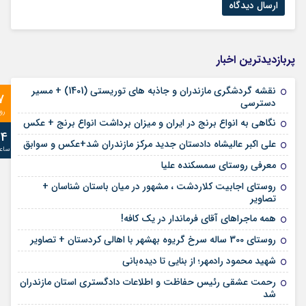
پربازدیدترین اخبار
نقشه گردشگری مازندران و جاذبه های توریستی (1401) + مسیر
7
دسترسی
رو
نگاهی به انواع برنج در ایران و میزان برداشت انواع برنج + عکس
24
علی‌ اکبر عالیشاه دادستان جدید مرکز مازندران شد+عکس و سوابق
ساع
معرفی روستای سمسکنده علیا
روستای اجابیت کلاردشت ، مشهور در میان باستان شناسان +
تصاویر
همه ماجراهای آقای فرماندار در یک کافه!
روستای 300 ساله سرخ ‌گریوه بهشهر با اهالی کردستان + تصاویر
شهید محمود رادمهر؛ از بنایی تا دیده‌بانی
رحمت عشقی رئیس حفاظت و اطلاعات دادگستری استان مازندران
شد