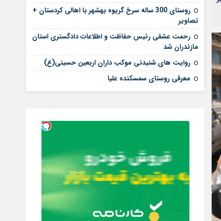
روستای 300 ساله سرخ ‌گریوه بهشهر با اهالی کردستان +
تصاویر
رحمت عشقی رئیس حفاظت و اطلاعات دادگستری استان
مازندران شد
روایت های شنیدنی موکب داران اربعین حسینی(ع)
معرفی روستای سمسکنده علیا