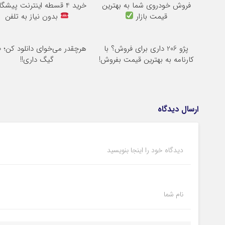
فروش خودروی شما به بهترین
خرید 4 قسطه اینترنت پیشگامان
قیمت بازار
بدون نیاز به تلفن
پژو 206 داری برای فروش؟ با
هرچ
کارنامه به بهترین قیمت بفروش!
گیگ داری!!
ارسال دیدگاه
دیدگاه خود را اینجا بنویسید
نام شما