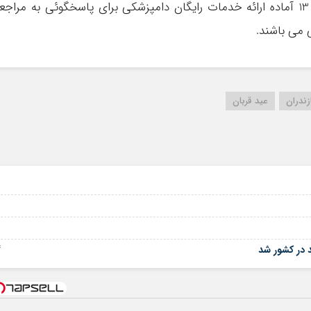
ساعت 19 و در روز تعطیل عید قربان تا ساعت 13 آماده ارائه خدمات رایگان دامپزشکی برای پاسخگوئی به مراجع
 می باشند.
زندران
عید قربان
14
14 