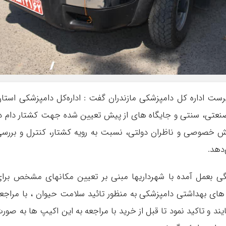
پرست اداره کل دامپزشکی مازندران گفت : اداره‌کل دامپزشکی استا
 صنعتی، سنتی و جایگاه های از پیش تعیین شده جهت کشتار دام د
ش خصوصی و ناظران دولتی، نسبت به رویه کشتار، کنترل و بررس
‌دهد.
گی بعمل آمده با شهرداریها مبنی بر تعیین مکانهای مشخص برا
 های بهداشتی دامپزشکی به منظور تائید سلامت حیوان ، با مراجع
یند و تاکید نمود تا قبل از خرید با مراجعه به این اکیپ ها به صور