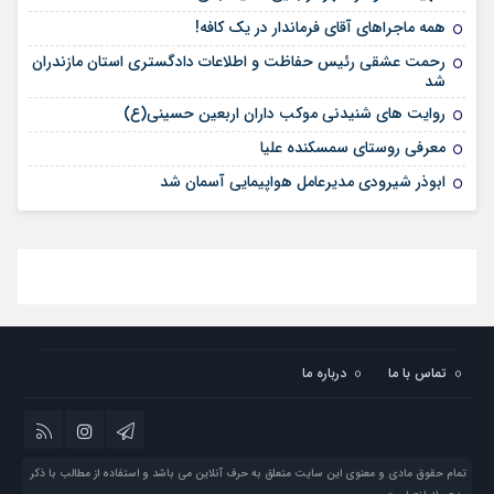
همه ماجراهای آقای فرماندار در یک کافه!
رحمت عشقی رئیس حفاظت و اطلاعات دادگستری استان مازندران
شد
روایت های شنیدنی موکب داران اربعین حسینی(ع)
معرفی روستای سمسکنده علیا
ابوذر شیرودی مدیرعامل هواپیمایی آسمان شد
تماس با ما
درباره ما
تمام حقوق مادی و معنوی این سایت متعلق به حرف آنلاین می باشد و استفاده از مطالب با ذکر