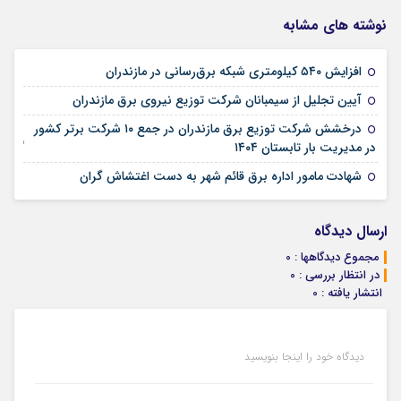
نوشته های مشابه
09 می 2026
افزایش ۵۴۰ کیلومتری شبکه برق‌رسانی در مازندران
20 آوریل 2026
آیین تجلیل از سیمبانان شركت توزیع نیروی برق مازندران
درخشش شرکت توزیع برق مازندران در جمع ۱۰ شرکت برتر کشور
23 فوریه 2026
در مدیریت بار تابستان ۱۴۰۴
18 ژانویه 2026
شهادت مامور اداره برق قائم شهر به دست اغتشاش گران
ارسال دیدگاه
مجموع دیدگاهها : 0
در انتظار بررسی : 0
انتشار یافته : 0
دیدگاه خود را اینجا بنویسید