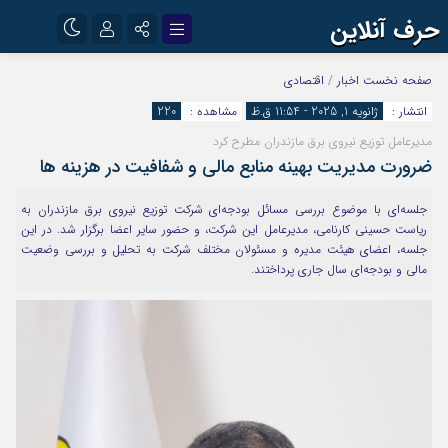
حرف آنلاین
نام کاربری یا نشانی ایمیل
اینستاگرام
تلگرام
صفحه نخست
اخبار
/
اقتصادی
انتشار :
ژانویه 1, 2025 - 11:54 ق.ظ
مشاهده :
220
آپارات
مدیرعامل توزیع نیروی برق مازندران مطرح کرد
رمز عبور
ضرورت مدیریت بهینه منابع مالی و شفافیت در هزینه ها
جلسه‌ای با موضوع بررسی مسائل بودجه‌ای شرکت توزیع نیروی برق مازندران به
مرا به خاطر بسپار
ریاست حسینی کارنامی، مدیرعامل این شرکت، و حضور سایر اعضا برگزار شد. در این
جلسه، اعضای هیئت مدیره و مسئولان مختلف شرکت به تحلیل و بررسی وضعیت
مالی و بودجه‌ای سال جاری پرداختند.