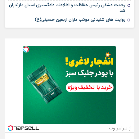
رحمت عشقی رئیس حفاظت و اطلاعات دادگستری استان مازندران
شد
روایت های شنیدنی موکب داران اربعین حسینی(ع)
از سراسر وب