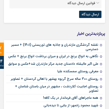
قوانین ارسال دیدگاه
پربازدیدترین اخبار
نقشه گردشگری مازندران و جاذبه های توریستی (1401) + مسیر
7
دسترسی
رو
نگاهی به انواع برنج در ایران و میزان برداشت انواع برنج + عکس
24
علی‌ اکبر عالیشاه دادستان جدید مرکز مازندران شد+عکس و سوابق
ساع
معرفی روستای سمسکنده علیا
روستای 300 ساله سرخ ‌گریوه بهشهر با اهالی کردستان + تصاویر
روستای اجابیت کلاردشت ، مشهور در میان باستان شناسان +
تصاویر
همه ماجراهای آقای فرماندار در یک کافه!
شهید محمود رادمهر؛ از بنایی تا دیده‌بانی