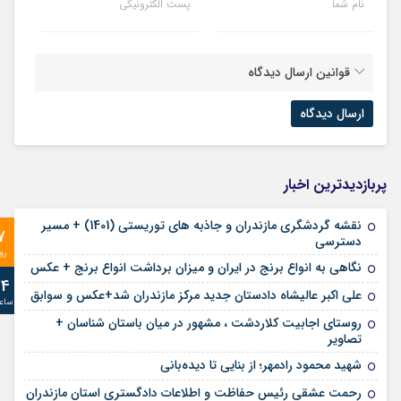
نام شما
پست الکترونیکی
قوانین ارسال دیدگاه
پربازدیدترین اخبار
نقشه گردشگری مازندران و جاذبه های توریستی (1401) + مسیر
7
دسترسی
رو
نگاهی به انواع برنج در ایران و میزان برداشت انواع برنج + عکس
24
علی‌ اکبر عالیشاه دادستان جدید مرکز مازندران شد+عکس و سوابق
ساع
روستای اجابیت کلاردشت ، مشهور در میان باستان شناسان +
تصاویر
شهید محمود رادمهر؛ از بنایی تا دیده‌بانی
رحمت عشقی رئیس حفاظت و اطلاعات دادگستری استان مازندران