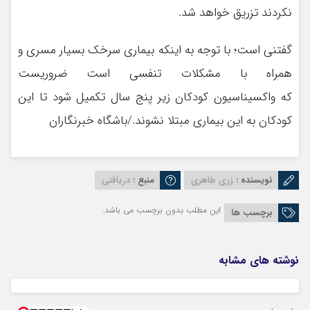
نکردند تزریق خواهد شد.
گفتنی است؛ با توجه به اینکه بیماری سرخک بسیار مسری و
همراه با مشکلات تنفسی است ضروریست
که واکسیناسیون کودکان زیر پنج سال تکمیل شود تا این
کودکان به این بیماری مبتلا نشوند./باشگاه خبرنگاران
نویسنده :
زری طاهری
منبع :
دریافتی
این مطلب بدون برچسب می باشد.
برچسب ها
نوشته های مشابه