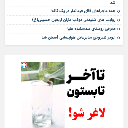
شد
همه ماجراهای آقای فرماندار در یک کافه!
روایت های شنیدنی موکب داران اربعین حسینی(ع)
معرفی روستای سمسکنده علیا
ابوذر شیرودی مدیرعامل هواپیمایی آسمان شد