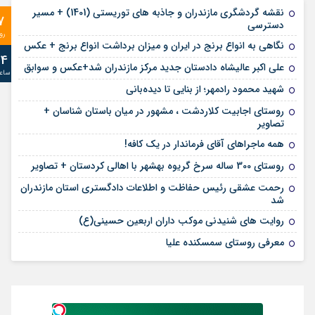
نقشه گردشگری مازندران و جاذبه های توریستی (1401) + مسیر
7
دسترسی
رو
نگاهی به انواع برنج در ایران و میزان برداشت انواع برنج + عکس
24
علی‌ اکبر عالیشاه دادستان جدید مرکز مازندران شد+عکس و سوابق
ساع
شهید محمود رادمهر؛ از بنایی تا دیده‌بانی
روستای اجابیت کلاردشت ، مشهور در میان باستان شناسان +
تصاویر
همه ماجراهای آقای فرماندار در یک کافه!
روستای 300 ساله سرخ ‌گریوه بهشهر با اهالی کردستان + تصاویر
رحمت عشقی رئیس حفاظت و اطلاعات دادگستری استان مازندران
شد
روایت های شنیدنی موکب داران اربعین حسینی(ع)
معرفی روستای سمسکنده علیا