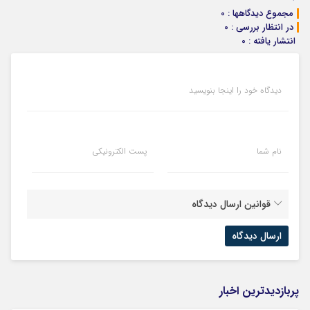
خریدار واقعی*
مجموع دیدگاهها : 0
در انتظار بررسی : 0
انتشار یافته : 0
دیدگاه خود را اینجا بنویسید
نام شما
پست الکترونیکی
قوانین ارسال دیدگاه
پربازدیدترین اخبار