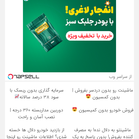
از سراسر وب
ماشینت رو بدون دردسر بفروش |
سرمایه گذاری بدون ریسک با
بدون کمسیون
سود 38 درصد سالانه
فروش خودرو بدون کمیسیون
دوربین مداربسته 360 درجه |
نصب آسان و راحت
ماشینتو به دلال نده! به مصرف
از بازدید خودرو دلال ها خسته
کننده بفروش! بدون پاسخ به یک
شدی؟ اطلاعات ماشینت رو اینجا