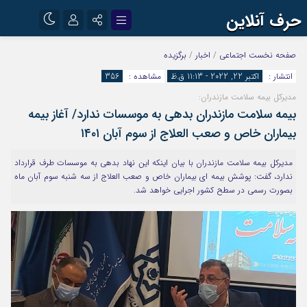
حرف آنلاین
نام کاربری یا نشانی ایمیل
اینستاگرام
تلگرام
صفحه نخست
اجتماعی
/
اخبار
/
برگزیده
انتشار :
اکتبر 22, 2022 - 11:13 ق.ظ
مشاهده :
356
آپارات
مدیرکل بیمه سلامت مازندران:
رمز عبور
بیمه سلامت مازندران بدهی به موسسات ندارد/ آغاز بیمه
بیماران خاص و صعب العلاج از سوم آبان ۱۴۰۱
مرا به خاطر بسپار
مدیرکل بیمه سلامت مازندران با بیان اینکه این نهاد بدهی به موسسات طرف قرارداد
ندارد، گفت: پوشش بیمه ای بیماران خاص و صعب العلاج از سه شنبه سوم آبان ماه
بصورت رسمی در سطح کشور اجرایی خواهد شد.