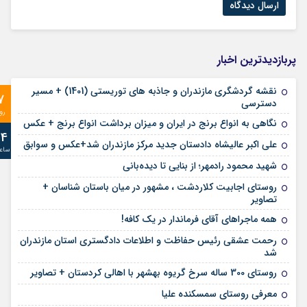
پربازدیدترین اخبار
نقشه گردشگری مازندران و جاذبه های توریستی (1401) + مسیر
7
دسترسی
رو
نگاهی به انواع برنج در ایران و میزان برداشت انواع برنج + عکس
24
علی‌ اکبر عالیشاه دادستان جدید مرکز مازندران شد+عکس و سوابق
ساع
شهید محمود رادمهر؛ از بنایی تا دیده‌بانی
روستای اجابیت کلاردشت ، مشهور در میان باستان شناسان +
تصاویر
همه ماجراهای آقای فرماندار در یک کافه!
رحمت عشقی رئیس حفاظت و اطلاعات دادگستری استان مازندران
شد
روستای 300 ساله سرخ ‌گریوه بهشهر با اهالی کردستان + تصاویر
معرفی روستای سمسکنده علیا