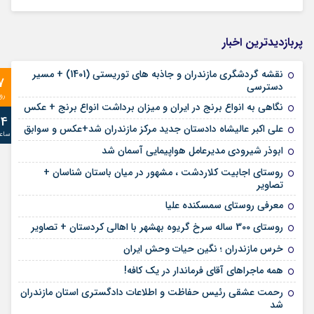
پربازدیدترین اخبار
نقشه گردشگری مازندران و جاذبه های توریستی (1401) + مسیر
7
دسترسی
رو
نگاهی به انواع برنج در ایران و میزان برداشت انواع برنج + عکس
24
علی‌ اکبر عالیشاه دادستان جدید مرکز مازندران شد+عکس و سوابق
ساع
ابوذر شیرودی مدیرعامل هواپیمایی آسمان شد
روستای اجابیت کلاردشت ، مشهور در میان باستان شناسان +
تصاویر
معرفی روستای سمسکنده علیا
روستای 300 ساله سرخ ‌گریوه بهشهر با اهالی کردستان + تصاویر
خرس مازندران ؛ نگین حیات وحش ایران
همه ماجراهای آقای فرماندار در یک کافه!
رحمت عشقی رئیس حفاظت و اطلاعات دادگستری استان مازندران
شد