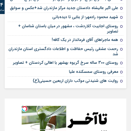
24
علی‌ اکبر عالیشاه دادستان جدید مرکز مازندران شد+عکس و سوابق
ساع
شهید محمود رادمهر؛ از بنایی تا دیده‌بانی
روستای اجابیت کلاردشت ، مشهور در میان باستان شناسان +
تصاویر
همه ماجراهای آقای فرماندار در یک کافه!
رحمت عشقی رئیس حفاظت و اطلاعات دادگستری استان مازندران
شد
روستای 300 ساله سرخ ‌گریوه بهشهر با اهالی کردستان + تصاویر
معرفی روستای سمسکنده علیا
روایت های شنیدنی موکب داران اربعین حسینی(ع)