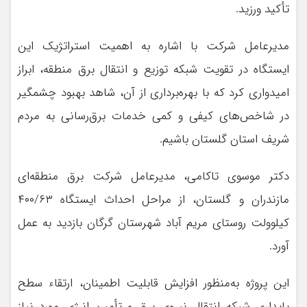
تأکید ورزید.
مدیرعامل شرکت با اشاره به اهمیت استراتژیک این
ایستگاه در تقویت شبکه توزیع و انتقال برق منطقه، ابراز
امیدواری کرد که با بهره‌برداری از آن، شاهد بهبود چشمگیر
در شاخص‌های کیفی و کمی خدمات برق‌رسانی به مردم
شریف استان گلستان باشیم.
دکتر موسوی تاکامی، مدیرعامل شرکت برق منطقه‌ای
مازندران و گلستان، از مراحل احداث ایستگاه ۴۰۰/۶۳
کیلوولت روستای مریم آباد شهرستان گرگان بازدید به عمل
آورد.
این پروژه به‌منظور افزایش قابلیت اطمینان، ارتقاء سطح
پایداری شبکه انتقال نیروی برق و تأمین انرژی مورد نیاز