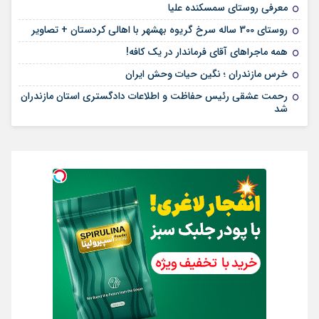
معرفی روستای سمسکنده علیا
روستای 300 ساله سرخ ‌گریوه بهشهر با اهالی کردستان + تصاویر
همه ماجراهای آقای فرماندار در یک کافه!
خرس مازندران ؛ نگین حیات وحش ایران
رحمت عشقی رئیس حفاظت و اطلاعات دادگستری استان مازندران
شد