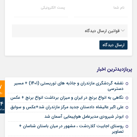
نام شما
پست الکترونیکی
قوانین ارسال دیدگاه
پربازدیدترین اخبار
نقشه گردشگری مازندران و جاذبه های توریستی (1401) + مسیر
7
دسترسی
رو
نگاهی به انواع برنج در ایران و میزان برداشت انواع برنج + عکس
24
علی‌ اکبر عالیشاه دادستان جدید مرکز مازندران شد+عکس و سوابق
ساع
ابوذر شیرودی مدیرعامل هواپیمایی آسمان شد
روستای اجابیت کلاردشت ، مشهور در میان باستان شناسان +
تصاویر