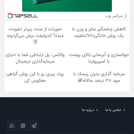
از سراسر وب
کاهش چشمگیر سایز و وزن با
صورتت از سنت پیرتر نشونت
یک روش خانگی60%تخفیف
میده؟ اندولیفت برش می‌گردونه
جوانسازی و آبرسانی بالای پوست
والکس: پل ارتباطی شما با دنیای
با اسپیرولینا
سرمایه‌گذاری دیجیتال
سرمایه گذاری بدون ریسک با
روند پیری رو با این روش گیاهی
سود 38 درصد سالانه
معکوس کن
تماس با ما
درباره ما