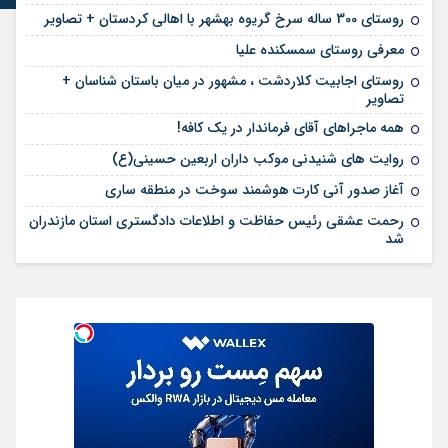
روستای 300 ساله سرخ ‌گریوه بهشهر با اهالی کردستان + تصاویر
معرفی روستای سمسکنده علیا
روستای اجابیت کلاردشت ، مشهور در میان باستان شناسان +
تصاویر
همه ماجراهای آقای فرماندار در یک کافه!
روایت های شنیدنی موکب داران اربعین حسینی(ع)
آغاز صدور آنی کارت هوشمند سوخت در منطقه ساری
رحمت عشقی رئیس حفاظت و اطلاعات دادگستری استان مازندران
شد