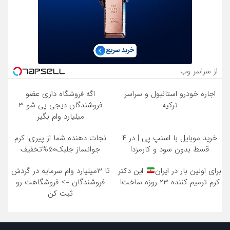
از سراسر وب
اجاره خودرو استانبول و سراسر
اگه فروشگاه داری عضو
ترکیه
فروشندگان دیجی پی شو 3
میلیارد وام بگیر
خرید موبایل با اسنپ پی | در ۴
نجات دهنده شما از پیری! کرم
قسط بدون سود و کارمزد!
جوانساز جلبک50%تخفیف
برای اولین بار در ایران
این دکتر
تا 3میلیارد وام سرمایه در گردش
کرم ترمیم کننده 23 روزه ساخت!
فروشندگان => فروشگاهت رو
ثبت کن