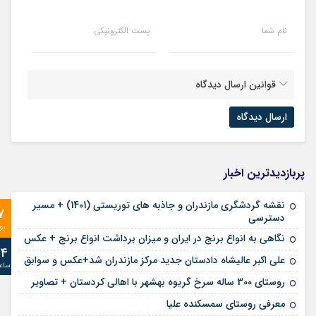
نام شما
پست الکترونیکی
قوانین ارسال دیدگاه
پربازدیدترین اخبار
نقشه گردشگری مازندران و جاذبه های توریستی (1401) + مسیر
7
دسترسی
رو
نگاهی به انواع برنج در ایران و میزان برداشت انواع برنج + عکس
24
علی‌ اکبر عالیشاه دادستان جدید مرکز مازندران شد+عکس و سوابق
ساع
روستای 300 ساله سرخ ‌گریوه بهشهر با اهالی کردستان + تصاویر
معرفی روستای سمسکنده علیا