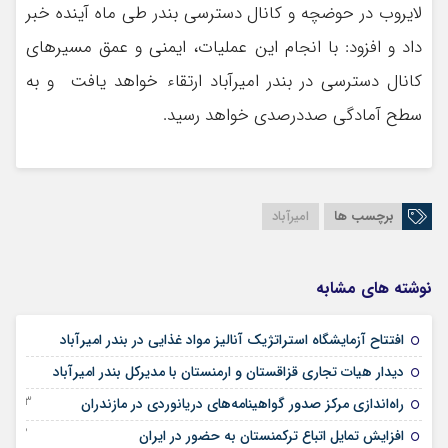
لایروب در حوضچه و کانال دسترسی بندر طی ماه آینده خبر
داد و افزود: با انجام این عملیات، ایمنی و عمق مسیرهای
کانال دسترسی در بندر امیرآباد ارتقاء خواهد یافت و به
سطح آمادگی صددرصدی خواهد رسید.
برچسب ها
امیرآباد
نوشته های مشابه
21 اکتبر 2025
افتتاح آزمایشگاه استراتژیک آنالیز مواد غذایی در بندر امیرآباد
19 اکتبر 2025
دیدار هیات تجاری قزاقستان و ارمنستان با مدیرکل بندر امیرآباد
03 جولای 2025
راه‌اندازی مرکز صدور گواهینامه‌های دریانوردی در مازندران
02 ژانویه 2024
افزایش تمایل اتباع ترکمنستان به حضور در ایران