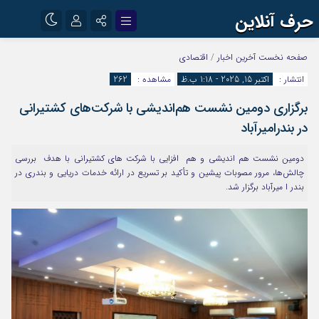
حرف آنلاین
نام کاربری یا نشانی ایمیل
اینستاگرام
تلگرام
صفحه نخست
آخرین اخبار
/
اقتصادی
انتشار :
اکتبر 15, 2025 - 1:18 ب.ظ
مشاهده :
262
آپارات
برگزاری دومین نشست هم‌اندیشی با شرکت‌های کشتیرانی
رمز عبور
در بندرامیرآباد
دومین نشست هم اندیشی و هم افزایی با شرکت های کشتیرانی با هدف بررسی
مرا به خاطر بسپار
چالش‌ها، مرور مصوبات پیشین و تأکید بر تسریع در ارائه خدمات دریایی و بندری در
بندر ا میرآباد برگزار شد.