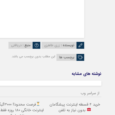
نویسنده :
زری طاهری
منبع :
دریافتی
این مطلب بدون برچسب می باشد.
برچسب ها
نوشته های مشابه
از سراسر وب
خرید 4 قسطه اینترنت پیشگامان
فرصت محدود!! 
بدون نیاز به تلفن