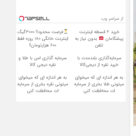
از سراسر وب
خرید 4 قسطه اینترنت
فرصت محدود!! 3000گیگ
پیشگامان
بدون نیاز به
اینترنت خانگی 180 روزه فقط
تلفن
600 هزارتومان!!
سرمایه‌گذاری بلندمدت با
سرمایه گذاری امن با طلا و
خرید نقره از دیجی‌کالا
نقره دیجی کالا
به هر اندازه ای که میخوای
به هر اندازه ای که میخوای
میتونی طلا بخری از سرمایه
میتونی نقره بخری از سرمایه
ات محافظت کنی
ات محافظت کنی