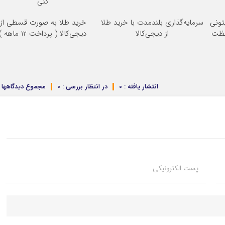
کنی
تونی
سرمایه‌گذاری بلندمدت با خرید طلا
خرید طلا به صورت قسطی از
فظت
از دیجی‌کالا
دیجی‌کالا ( پرداخت 12 ماهه )
انتشار یافته : 0
در انتظار بررسی : 0
مجموع دیدگاهها : 
پست الکترونیکی