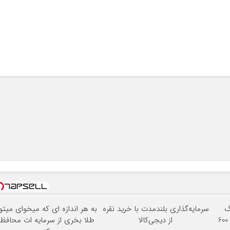
3000گیگ
سرمایه‌گذاری بلندمدت با خرید نقره
به هر اندازه ای که میخوای میتو
اینترنت خانگی 180 روزه فقط 600
از دیجی‌کالا
طلا بخری از سرمایه ات محافظ