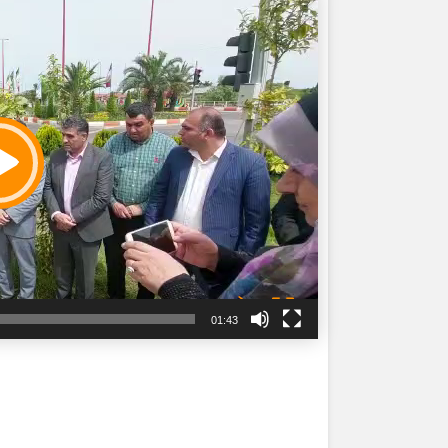
01:43