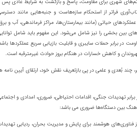
یستم‌های شهری برای مقاومت، پاسخ و بازگشت به شرایط عادی پس ا
ب‌آوری فراتر از استحکام سازه‌هاست و جنبه‌هایی مانند دسترس
عملکردهای حیاتی (مانند بیمارستان‌ها، مراکز فرماندهی، آب و برق
 های بین بخشی را نیز شامل می‌شود. این مفهوم باید شامل توانای
ت در برابر حملات سایبری و قابلیت بازیابی سریع عملکردها باشد
روندان و کاهش خسارات در هنگام بروز حوادث غیرمترقبه است.
ر، چند بُعدی و علمی در پی بازتعریف نقش خود، ارتقای آیین نامه ه
برابر تهدیدات جنگی، اقدامات احتیاطی، ضروری، امدادی و اجتماع
اهنگ بین دستگاه‌ها ضروری می باشد:
از فناوری‌های هوشمند برای پایش و مدیریت بحران، ردیابی تهدیدا