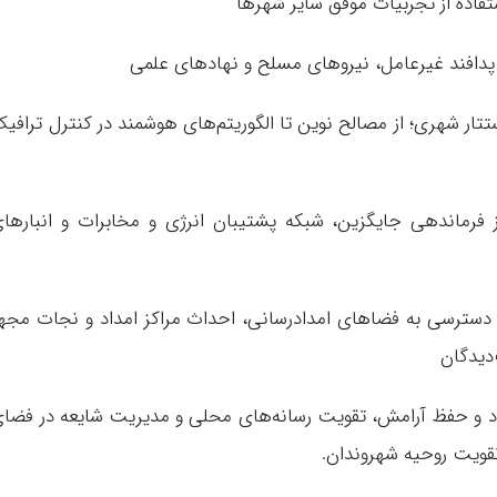
فاده از تجربیات موفق سایر شهرها
پدافند غیرعامل، نیروهای مسلح و نهادهای علمی
تتار شهری؛ از مصالح نوین تا الگوریتم‌های هوشمند در کنترل ترافی
 فرماندهی جایگزین، شبکه پشتیبان انرژی و مخابرات و انبارها
 دسترسی به فضاهای امدادرسانی، احداث مراکز امداد و نجات مجه
دیدگان
اد و حفظ آرامش، تقویت رسانه‌های محلی و مدیریت شایعه در فضا
قویت روحیه شهروندان.