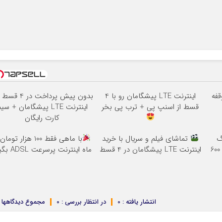
‌وقفه
اینترنت LTE پیشگامان رو با 4
بدون پیش پرداخت در 4 قسط
قسط از اسنپ پی + ترب پی بخر
اینترنت LTE پیشگامان + سی
کارت رایگان
3000گیگ
تماشای فیلم و سریال با خرید
اینترنت خانگی 180 روزه فقط 600
اینترنت LTE پیشگامان در 4 قسط
ماه اینترنت پرسرعت ADSL بگیر!!
انتشار یافته : 0
در انتظار بررسی : 0
مجموع دیدگاهها : 