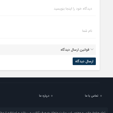
دیدگاه خود را اینجا بنویسید
نام شما
قوانین ارسال دیدگاه
تماس با ما
درباره ما
تمام حقوق مادی و معنوی این سایت متعلق به حرف آنلاین می باشد و استفاده از مطال