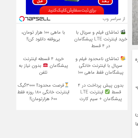
از سراسر وب
تماشای فیلم و سریال با
با ماهی 100 هزار تومان،
خرید اینترنت LTE پیشگامان
بی‌وقفه دانلود کن!!
در 4 قسط
ه
تماشای نامحدود فیلم و
خرید 4 قسطه اینترنت
سریال با اینترنت خانگی
پیشگامان
بدون نیاز به
پیشگامان فقط ماهی 100
تلفن
بدون پیش پرداخت در 4
فرصت محدود!! 3000گیگ
،
قسط
اینترنت LTE
اینترنت خانگی 180 روزه فقط
پیشگامان + سیم کارت
600 هزارتومان!!
رایگان
ی
ا