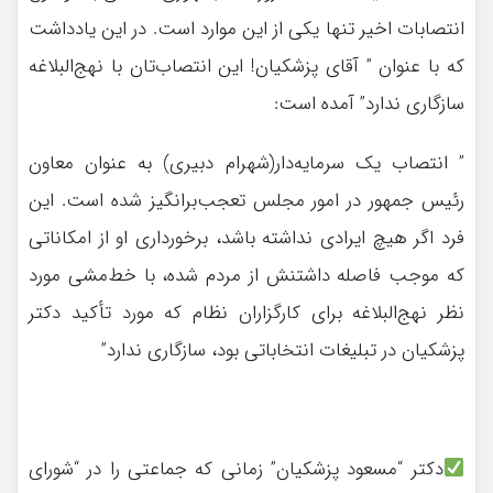
انتصابات اخیر تنها یکی از این موارد است. در این یادداشت
که با عنوان ” آقای پزشکیان! این انتصاب‌تان با نهج‌البلاغه
سازگاری ندارد” آمده است:
” انتصاب یک سرمایه‌دار(شهرام دبیری) به عنوان معاون
رئیس ‌جمهور در امور مجلس تعجب‌برانگیز شده است. این
فرد اگر هیچ ایرادی نداشته باشد، برخورداری او از امکاناتی
که موجب فاصله داشتنش از مردم شده، با خط‌مشی مورد
نظر نهج‌البلاغه برای کارگزاران نظام که مورد تأکید دکتر
پزشکیان در تبلیغات انتخاباتی بود، سازگاری ندارد”
دکتر “مسعود پزشکیان” زمانی که جماعتی را در “شورای