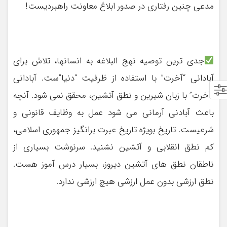
مدعی چنین رفتاری در صدور ابلاغ معاونت راهبردیست!
جدی ترین توصیه نهج البلاغه به انسانها، تلاش برای
آبادانی “آخرت” با استفاده از ظرفیت “دنیا”ست. آبادانی
“آخرت” با زبان شیرین و نطق آتشین، محقق نمی شود. آنچه
باعث آبادنی آرمانی می شود عمل به وظایف قانونی و
شرعیست. تاریخ بویژه تاریخ عبرت برانگیز جمهوری اسلامی،
کم نطق انقلابی و آتشین نشنید. سرنوشت بسیاری از
ناطقان نطق های آتشین دیروز، بسیار درس آموز هست.
نطق ارزشی بدون عمل ارزشی هیچ ارزشی ندارد.