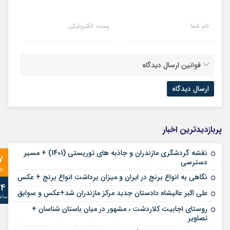
نام شما
پست الکترونیکی
قوانین ارسال دیدگاه
پربازدیدترین اخبار
نقشه گردشگری مازندران و جاذبه های توریستی (1401) + مسیر
7
دسترسی
رو
نگاهی به انواع برنج در ایران و میزان برداشت انواع برنج + عکس
24
علی‌ اکبر عالیشاه دادستان جدید مرکز مازندران شد+عکس و سوابق
ساع
روستای اجابیت کلاردشت ، مشهور در میان باستان شناسان +
تصاویر