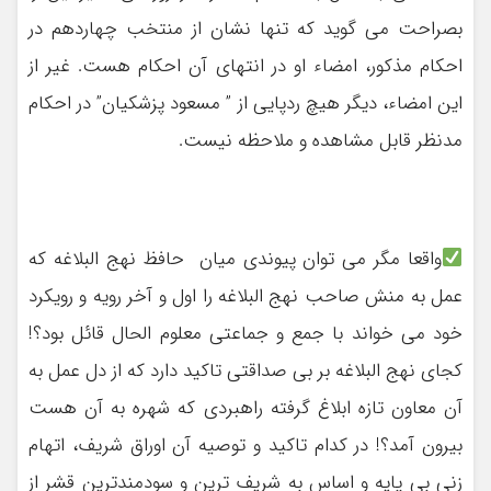
بصراحت می گوید که تنها نشان از منتخب چهاردهم در
احکام مذکور، امضاء او در انتهای آن احکام هست. غیر از
این امضاء، دیگر هیچ ردپایی از ” مسعود پزشکیان” در احکام
مدنظر قابل مشاهده و ملاحظه نیست.
واقعا مگر می توان پیوندی میان حافظ نهج البلاغه که
عمل به منش صاحب نهج البلاغه را اول و آخر رویه و رویکرد
خود می خواند با جمع و جماعتی معلوم الحال قائل بود؟!
کجای نهج البلاغه بر بی صداقتی تاکید دارد که از دل عمل به
آن معاون تازه ابلاغ گرفته راهبردی که شهره به آن هست
بیرون آمد؟! در کدام تاکید و توصیه آن اوراق شریف، اتهام
زنی بی پایه و اساس به شریف ترین و سودمندترین قشر از