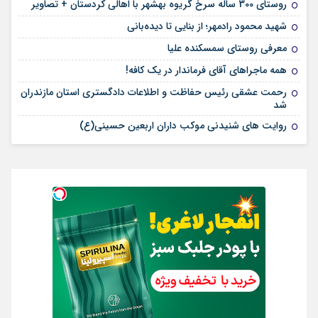
روستای 300 ساله سرخ ‌گریوه بهشهر با اهالی کردستان + تصاویر
شهید محمود رادمهر؛ از بنایی تا دیده‌بانی
معرفی روستای سمسکنده علیا
همه ماجراهای آقای فرماندار در یک کافه!
رحمت عشقی رئیس حفاظت و اطلاعات دادگستری استان مازندران
شد
روایت های شنیدنی موکب داران اربعین حسینی(ع)