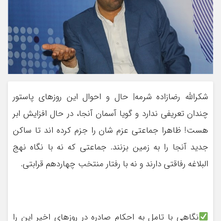
شکرالله رضازاده شرمه| حال و احوال این روزهای پاستور
چندان تعریفی ندارد و گویا آسمان آنجا، در حال افزایش ابر
هست! ظاهرا جماعتی عزم شان را جزم کرده اند تا ساکن
جدید آنجا را به زمین بزنند. جماعتی که نه با نگاه نهج
البلاغه رفاقتی دارند و نه با رفتار منتخب چهاردهم قرابتی.
نگاهی با تامل به احکام صادره در روزهای اخیر این را