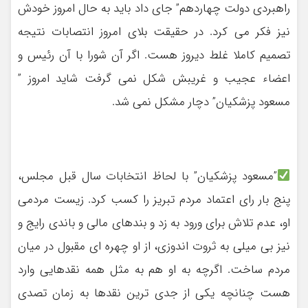
راهبردی دولت چهاردهم” جای داد باید به حال امروز خودش
نیز فکر می کرد. در حقیقت بلای امروز انتصابات نتیجه
تصمیم کاملا غلط دیروز هست. اگر آن شورا با آن رئیس و
اعضاء عجیب و غریبش شکل نمی گرفت شاید امروز ”
مسعود پزشکیان” دچار مشکل نمی شد.
”مسعود پزشکیان” با لحاظ انتخابات سال قبل مجلس،
پنج بار رای اعتماد مردم تبریز را کسب کرد. زیست مردمی
او، عدم تلاش برای ورود به زد و بندهای مالی و باندی رایج و
نیز بی میلی به ثروت اندوزی، از او چهره ای مقبول در میان
مردم ساخت. اگرچه به او هم به مثل همه نقدهایی وارد
هست چنانچه یکی از جدی ترین نقدها به زمان تصدی