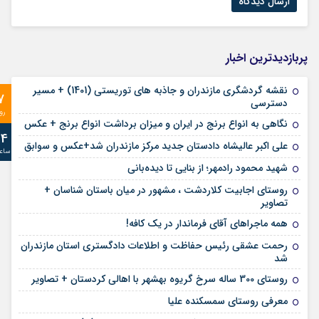
پربازدیدترین اخبار
نقشه گردشگری مازندران و جاذبه های توریستی (1401) + مسیر
7
دسترسی
رو
نگاهی به انواع برنج در ایران و میزان برداشت انواع برنج + عکس
24
علی‌ اکبر عالیشاه دادستان جدید مرکز مازندران شد+عکس و سوابق
ساع
شهید محمود رادمهر؛ از بنایی تا دیده‌بانی
روستای اجابیت کلاردشت ، مشهور در میان باستان شناسان +
تصاویر
همه ماجراهای آقای فرماندار در یک کافه!
رحمت عشقی رئیس حفاظت و اطلاعات دادگستری استان مازندران
شد
روستای 300 ساله سرخ ‌گریوه بهشهر با اهالی کردستان + تصاویر
معرفی روستای سمسکنده علیا