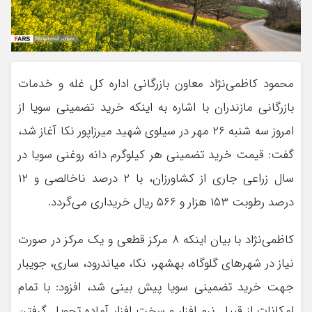
محمود کاظمی‌نژاد معاون بازرگانی اداره کل غله و خدمات
بازرگانی مازندران با اشاره به اینکه خرید تضمینی سویا از
امروز سه شنبه ۲۶ مهر در سیلوی شهید میرزاپور نکا آغاز شد،
گفت: قیمت خرید تضمینی هر کیلوگرم دانه روغنی سویا در
سال زراعی جاری از کشاورزان، با ۲ درصد ناخالصی و ۱۲
درصد رطوبت ۱۵۳ هزار و ۵۶۶ ریال خریداری می‌گردد.
کاظمی‌نژاد با بیان اینکه ۸ مرکز قطعی و یک مرکز در صورت
نیاز در شهر‌های گلوگاه، بهشهر، نکا، میاندرود، ساری، جویبار
جهت خرید تضمینی سویا پیش بینی شد، افزود: با تمام
امکانات از قبیل نرم افزار و سخت افزار آماده تحویل گرفتن