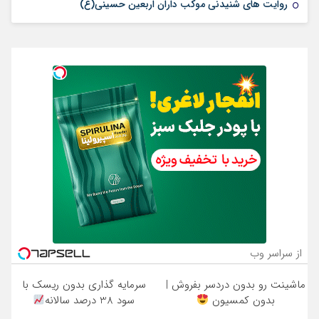
روایت های شنیدنی موکب داران اربعین حسینی(ع)
از سراسر وب
ماشینت رو بدون دردسر بفروش |
سرمایه گذاری بدون ریسک با
بدون کمسیون
سود 38 درصد سالانه