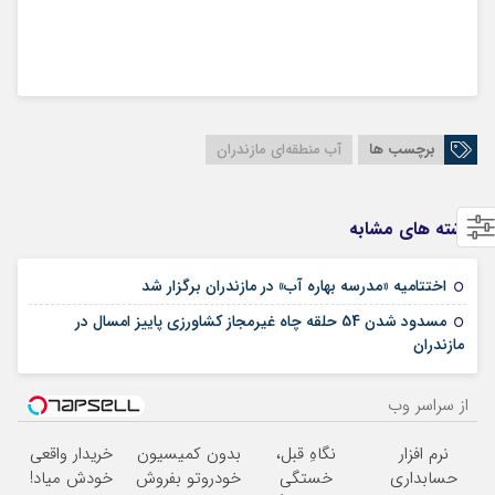
برچسب ها
آب منطقه‌ای مازندران
نوشته های مشابه
24 می 2025
اختتامیه «مدرسه بهاره آب» در مازندران برگزار شد
مسدود شدن 54 حلقه چاه غیرمجاز کشاورزی پاییز امسال در
01 ژانویه 2025
مازندران
از سراسر وب
نرم افزار
نگاهِ قبل،
بدون کمیسیون
خریدار واقعی
حسابداری
خستگی
خودروتو بفروش
خودش میاد!