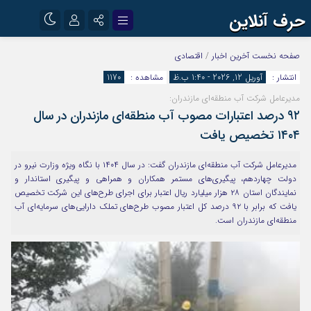
حرف آنلاین
نام کاربری یا نشانی ایمیل
اینستاگرام
تلگرام
صفحه نخست
آخرین اخبار
/
اقتصادی
انتشار :
آوریل 12, 2026 - 1:40 ب.ظ
مشاهده :
1170
آپارات
مدیرعامل شرکت آب منطقه‌ای مازندران:
رمز عبور
۹۲ درصد اعتبارات مصوب آب منطقه‌ای مازندران در سال
۱۴۰۴ تخصیص یافت
مرا به خاطر بسپار
مدیرعامل شرکت آب منطقه‌ای مازندران گفت: در سال ۱۴۰۴ با نگاه ویژه وزارت نیرو در
دولت چهاردهم، پیگیری‌های مستمر همکاران و همراهی و پیگیری استاندار و
نمایندگان استان ۲۸ هزار میلیارد ریال اعتبار برای اجرای طرح‌های این شرکت تخصیص
یافت که برابر با ۹۲ درصد کل اعتبار مصوب طرح‌های تملک دارایی‌های سرمایه‌ای آب
منطقه‌ای مازندران است.