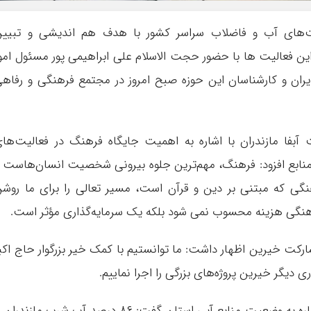
‌های آب و فاضلاب سراسر کشور با هدف هم اندیشی و تبیین
ین فعالیت ها با حضور حجت الاسلام علی ابراهیمی پور مسئول امو
ان و کارشناسان این حوزه صبح امروز در مجتمع فرهنگی و رفاه
 آبفا مازندران با اشاره به اهمیت جایگاه فرهنگ در فعالیت‌ها
نابع افزود: فرهنگ، مهم‌ترین جلوه بیرونی شخصیت انسان‌هاست 
گی که مبتنی بر دین و قرآن است، مسیر تعالی را برای ما روش
 فرهنگی هزینه محسوب نمی شود بلکه یک سرمایه‌گذاری مؤثر است.
مشارکت خیرین اظهار داشت: ما توانستیم با کمک خیر بزرگوار حاج اکب
مدیر عامل آبفا مازندران در ادامه سخنانش با اشاره به وضعیت منابع آبی استان گفت: ۸۶ درصد آب شرب مازندرا