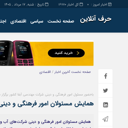
اخبار امروز :
کل اخبار
تاریخ : شنبه, ۱۷ مرداد , ۱۴۰۵
16770
0
حرف آنلاین
صفحه نخست
سیاسی
اقتصادی
اجت
برگه نمونه
تماس با ما
صفحه نخست
آخرین اخبار
/
اقتصادی
باحضور مسئول امور فرهنگی و دینی شرکت مهندسی آبفا کشور برگزار 
همایش مسئولان امور فرهنگی و دینی 
همایش مسئولان امور فرهنگی و دینی شرکت‌های آب و 