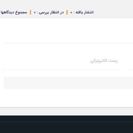
انتشار یافته : 0
در انتظار بررسی : 0
مجموع دیدگاهها : 
پست الکترونیکی