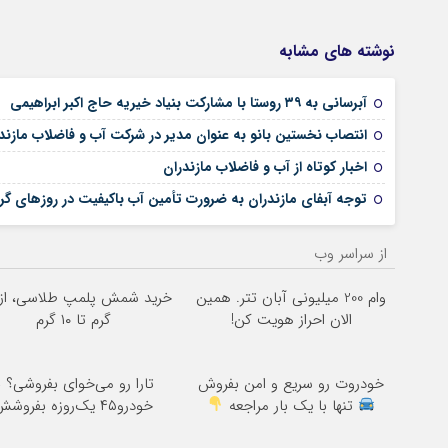
نوشته های مشابه
آبرسانی به ۳۹ روستا با مشارکت بنیاد خیریه حاج اکبر ابراهیمی
انتصاب نخستین بانو به عنوان مدیر در شرکت آب و فاضلاب مازند
اخبار کوتاه از آب و فاضلاب مازندران
توجه آبفای مازندران به ضرورت تأمین آب باکیفیت در روزهای گر
از سراسر وب
وام 200 میلیونی آبان تتر. همین
الان احراز هویت کن!
گرم تا ۱۰ گرم
خودروت رو سریع و امن بفروش
تارا رو می‌خوای بفروشی؟ ب
تنها با یک بار مراجعه
خودرو۴۵ یک‌روزه بفروشش