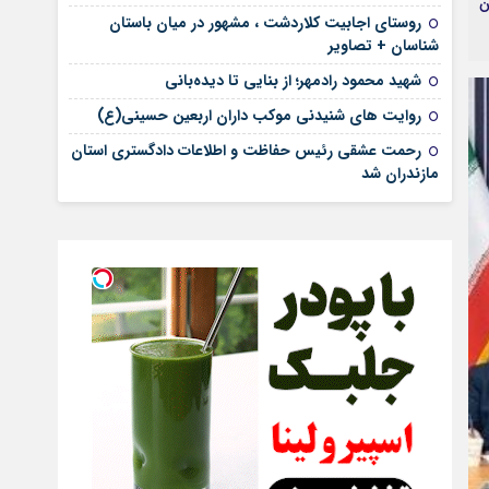
ن
روستای اجابیت کلاردشت ، مشهور در میان باستان
شناسان + تصاویر
شهید محمود رادمهر؛ از بنایی تا دیده‌بانی
روایت های شنیدنی موکب داران اربعین حسینی(ع)
رحمت عشقی رئیس حفاظت و اطلاعات دادگستری استان
مازندران شد