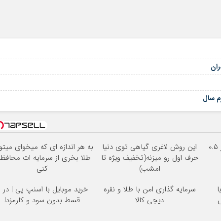
6
ران
م سال
خرید شمش پلمپ طلاسی، از ۰.۵
این روش لاغری گیاهی توی دنیا
به هر اندازه ای که میخوای میتو
حرف اول رو میزنه(تخفیف ویژه تا
طلا بخری از سرمایه ات محافظ
امشب)
کنی
ا
سرمایه گذاری امن با طلا و نقره
خرید
دیجی کالا
قسط بدون سود و کارمزد!