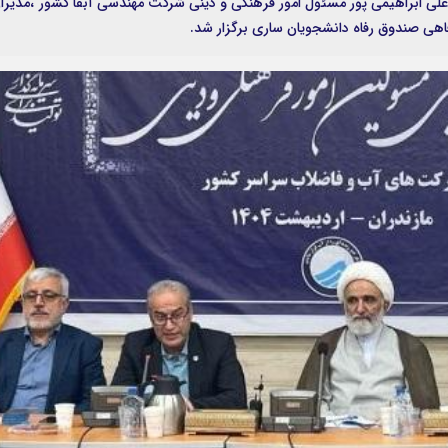
علی ابراهیمی پور مسئول امور فرهنگی و دینی شرکت مهندسی آبفا کشور ،مدیرا
اهی صندوق رفاه دانشجویان ساری برگزار شد.