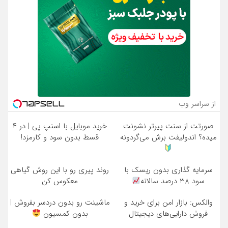
از سراسر وب
صورتت از سنت پیرتر نشونت
خرید موبایل با اسنپ پی | در ۴
میده؟ اندولیفت برش می‌گردونه
قسط بدون سود و کارمزد!
سرمایه گذاری بدون ریسک با
روند پیری رو با این روش گیاهی
سود 38 درصد سالانه
معکوس کن
والکس: بازار امن برای خرید و
ماشینت رو بدون دردسر بفروش |
فروش دارایی‌های دیجیتال
بدون کمسیون