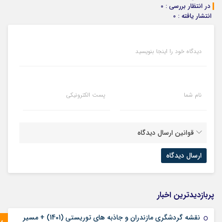
در انتظار بررسی : 0
انتشار یافته : 0
دیدگاه خود را اینجا بنویسید
نام شما
پست الکترونیکی
قوانین ارسال دیدگاه
پربازدیدترین اخبار
نقشه گردشگری مازندران و جاذبه های توریستی (1401) + مسیر