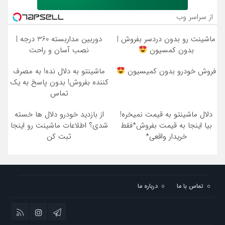
از سراسر وب
ماشینت رو بدون دردسر بفروش |
دوربین مداربسته 360 درجه |
بدون کمسیون
نصب آسان و راحت
فروش خودرو بدون کمیسیون
ماشینتو به دلال نده! به مصرف
کننده بفروش! بدون پاسخ به یک
تماس
دلال ماشینتو به قیمت نمیخره!
از بازدید خودرو دلال ها خسته
بیا اینجا به قیمت بفروش*فقط
شدی؟ اطلاعات ماشینت رو اینجا
خریدار واقعی*
ثبت کن
تماس با ما
درباره ما