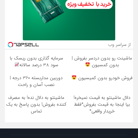
از سراسر وب
ماشینت رو بدون دردسر بفروش |
سرمایه گذاری بدون ریسک با
بدون کمسیون
سود 38 درصد سالانه
فروش خودرو بدون کمیسیون
دوربین مداربسته 360 درجه |
نصب آسان و راحت
دلال ماشینتو به قیمت نمیخره!
ماشینتو به دلال نده! به مصرف
بیا اینجا به قیمت بفروش*فقط
کننده بفروش! بدون پاسخ به یک
خریدار واقعی*
تماس