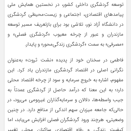
توسعه گردشگری داخلی کشور، در نخستین همایش ملی
پیامدهای اقتصادی، اجتماعی و زیست‌محیطی گردشگری
در دانشگاه آزاد نور، تلاشی بود برای بازتعریف مسیر توسعه
مازندران و عبور از چرخه معیوب «گردشگری فصلی» و
«مصرفی» به سمت «گردشگری زندگی‌محور» و پایدار.
فاطمی در سخنان خود از پدیده «نشت ثروت» به‌عنوان
نگرانی اصلی در اقتصاد گردشگری مازندران یاد کرد. این
مفهوم، اشاره به خروج سرمایه و سود از چرخه اقتصاد محلی
دارد؛ به این معنا که درآمد حاصل از گردشگری عمدتاً به
جیب واسطه‌ها، دلالان و سرمایه‌گذاران غیربومی می‌رود، در
حالی‌که جامعه میزبان سهم اندکی از منافع دارد. در چنین
وضعیتی، هرچند ورود گردشگران فصلی افزایش می‌یابد، اما
کیفیت زندگی و رفاه اقتصادی ساکنان محلی تغییر