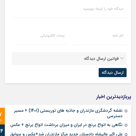
دیدگاه خود را اینجا بنویسید
نام شما
پست الکترونیکی
قوانین ارسال دیدگاه
پربازدیدترین اخبار
نقشه گردشگری مازندران و جاذبه های توریستی (1401) + مسیر
7
دسترسی
رو
نگاهی به انواع برنج در ایران و میزان برداشت انواع برنج + عکس
24
علی‌ اکبر عالیشاه دادستان جدید مرکز مازندران شد+عکس و سوابق