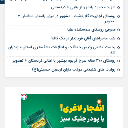
ساع
شهید محمود رادمهر؛ از بنایی تا دیده‌بانی
روستای اجابیت کلاردشت ، مشهور در میان باستان شناسان +
تصاویر
معرفی روستای سمسکنده علیا
همه ماجراهای آقای فرماندار در یک کافه!
رحمت عشقی رئیس حفاظت و اطلاعات دادگستری استان مازندران
شد
روستای 300 ساله سرخ ‌گریوه بهشهر با اهالی کردستان + تصاویر
روایت های شنیدنی موکب داران اربعین حسینی(ع)