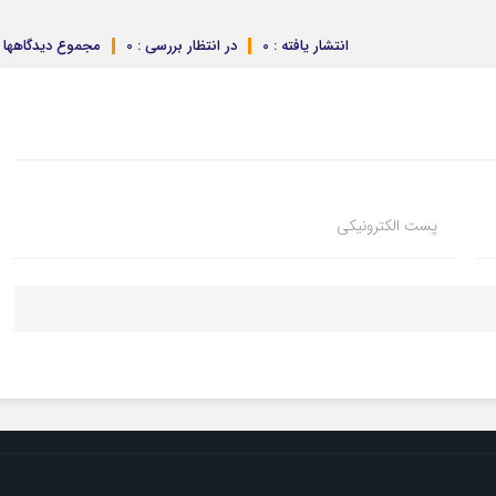
انتشار یافته : 0
در انتظار بررسی : 0
مجموع دیدگاهها : 
پست الکترونیکی