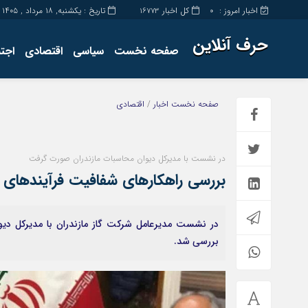
اخبار امروز :
کل اخبار
تاریخ : یکشنبه, ۱۸ مرداد , ۱۴۰۵
16773
0
حرف آنلاین
صفحه نخست
سیاسی
اقتصادی
اجت
برگه نمونه
تماس با ما
صفحه نخست
اخبار
/
اقتصادی
در نشست با مدیرکل دیوان محاسبات مازندران صورت گرفت
بررسی راهکارهای شفافیت فرآیندهای م
در نشست مدیرعامل شرکت گاز مازندران با مدیرکل دیوا
بررسی شد.