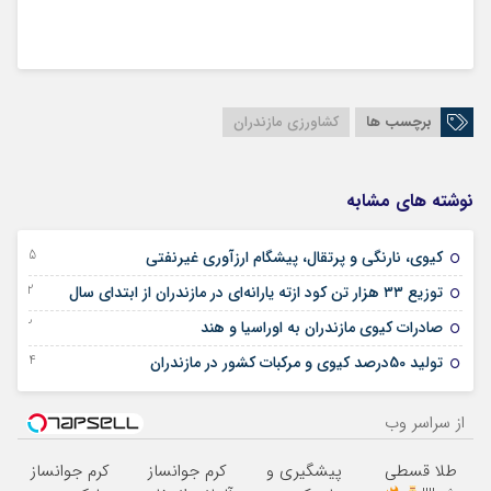
برچسب ها
کشاورزی مازندران
نوشته های مشابه
15 دسامبر 2025
کیوی، نارنگی و پرتقال، پیشگام ارزآوری غیرنفتی
02 جولای 2025
توزیع ۳۳ هزار تن کود ازته یارانه‌ای در مازندران از ابتدای سال
22 ژانویه 2025
صادرات کیوی مازندران به اوراسیا و هند
14 دسامبر 2024
تولید 50درصد کیوی و مرکبات کشور در مازندران
از سراسر وب
طلا قسطی
پیشگیری و
کرم جوانساز
کرم جوانساز