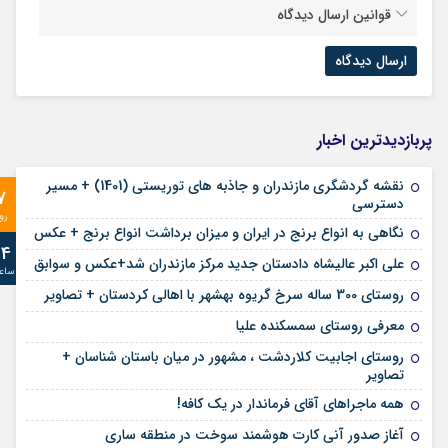
قوانین ارسال دیدگاه
پربازدیدترین اخبار
نقشه گردشگری مازندران و جاذبه های توریستی (1401) + مسیر
7
دسترسی
رو
نگاهی به انواع برنج در ایران و میزان برداشت انواع برنج + عکس
24
علی‌ اکبر عالیشاه دادستان جدید مرکز مازندران شد+عکس و سوابق
ساع
روستای 300 ساله سرخ ‌گریوه بهشهر با اهالی کردستان + تصاویر
معرفی روستای سمسکنده علیا
روستای اجابیت کلاردشت ، مشهور در میان باستان شناسان +
تصاویر
همه ماجراهای آقای فرماندار در یک کافه!
آغاز صدور آنی کارت هوشمند سوخت در منطقه ساری