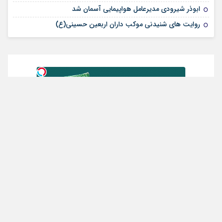
ابوذر شیرودی مدیرعامل هواپیمایی آسمان شد
روایت های شنیدنی موکب داران اربعین حسینی(ع)
از سراسر وب
روند پیری رو با این روش گیاهی
طلا قسطی شد!!!!