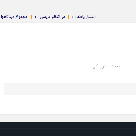
انتشار یافته : 0
در انتظار بررسی : 0
مجموع دیدگاهها : 
پست الکترونیکی