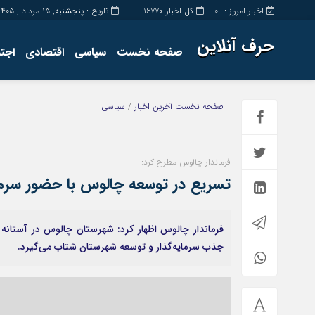
اخبار امروز :
کل اخبار
تاریخ : پنجشنبه, ۱۵ مرداد , ۱۴۰۵
16770
0
حرف آنلاین
صفحه نخست
سیاسی
اقتصادی
اجت
برگه نمونه
تماس با ما
صفحه نخست
آخرین اخبار
/
سیاسی
فرماندار چالوس مطرح کرد:
تسریع در توسعه چالوس با حضور سرما
فرماندار چالوس اظهار کرد: شهرستان چالوس در آستانه ت
جذب سرمایه‌گذار و توسعه شهرستان شتاب می‌گیرد.