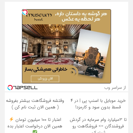
از سراسر وب
خرید موبایل با اسنپ پی | در ۴
وقتشه فروشگاهت بیشتر بفروشه
قسط بدون سود و کارمزد!
( همین الان ثبت نام کن )
تا 3میلیارد وام سرمایه در گردش
اعتبار تا ۱۰۰ میلیون تومان
فروشندگان => فروشگاهت رو
همین الان درخواست اعتبار بده
ثبت کن