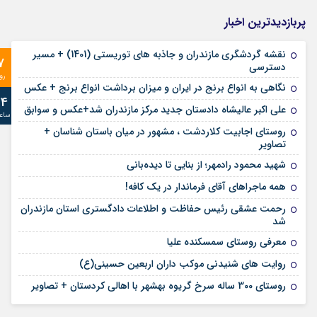
پربازدیدترین اخبار
نقشه گردشگری مازندران و جاذبه های توریستی (1401) + مسیر
7
دسترسی
رو
نگاهی به انواع برنج در ایران و میزان برداشت انواع برنج + عکس
24
علی‌ اکبر عالیشاه دادستان جدید مرکز مازندران شد+عکس و سوابق
ساع
روستای اجابیت کلاردشت ، مشهور در میان باستان شناسان +
تصاویر
شهید محمود رادمهر؛ از بنایی تا دیده‌بانی
همه ماجراهای آقای فرماندار در یک کافه!
رحمت عشقی رئیس حفاظت و اطلاعات دادگستری استان مازندران
شد
معرفی روستای سمسکنده علیا
روایت های شنیدنی موکب داران اربعین حسینی(ع)
روستای 300 ساله سرخ ‌گریوه بهشهر با اهالی کردستان + تصاویر