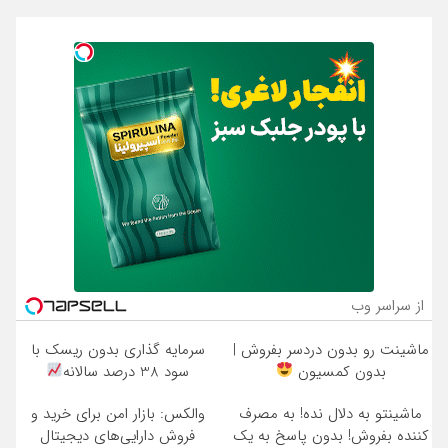
از سراسر وب
ماشینت رو بدون دردسر بفروش |
سرمایه گذاری بدون ریسک با
بدون کمسیون
سود 38 درصد سالانه
ماشینتو به دلال نده! به مصرف
والکس: بازار امن برای خرید و
کننده بفروش! بدون پاسخ به یک
فروش دارایی‌های دیجیتال