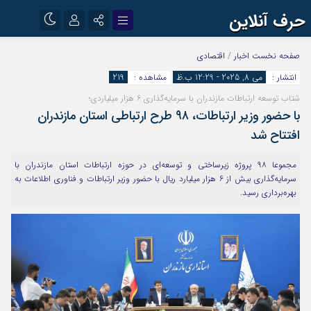
حرف آنلاین
نام کاربری یا نشانی ایمیل
اینستاگرام
تلگرام
صفحه نخست
اخبار
/
اقتصادی
انتشار :
می 8, 2025 - 12:29 ب.ظ
مشاهده :
219
آپارات
شتاب توسعه ارتباطات مازندران با سرمایه‌گذاری ۶ هزار میلیاردی؛
رمز عبور
با حضور وزیر ارتباطات، ۹۸ طرح ارتباطی استان مازندران
افتتاح شد
مرا به خاطر بسپار
مجموعا ۹۸ پروژه‌ زیرساختی و توسعه‌ای در حوزه ارتباطات استان مازندران با
سرمایه‌گذاری بیش از ۶ هزار میلیارد ریال با حضور وزیر ارتباطات و فناوری اطلاعات به
بهره‌برداری رسید.