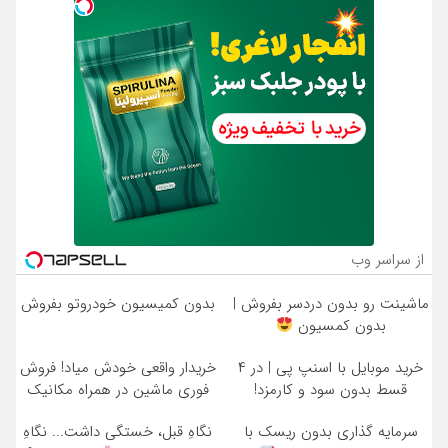
از سراسر وب
ماشینت رو بدون دردسر بفروش |
بدون کمیسیون خودروتو بفروش
بدون کمسیون
خرید موبایل با اسنپ پی | در ۴
خریدار واقعی خودش میاد! فروش
قسط بدون سود و کارمزد!
فوری ماشین در همراه مکانیک
سرمایه گذاری بدون ریسک با
نگاهِ قبل، خستگی داشت... نگاهِ