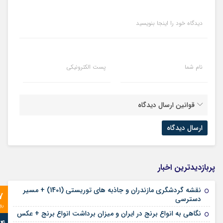
دیدگاه خود را اینجا بنویسید
نام شما
پست الکترونیکی
قوانین ارسال دیدگاه
پربازدیدترین اخبار
نقشه گردشگری مازندران و جاذبه های توریستی (1401) + مسیر
7
دسترسی
رو
نگاهی به انواع برنج در ایران و میزان برداشت انواع برنج + عکس