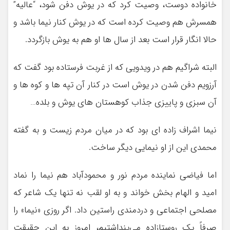
خانواده دوست، وصیت کرد که در یوش دفن شود، “عالیه”
همسرش هم وصیت کرده است که در یوش کنار نیما باشد و
حالا انگار قرار است بعد از سال ها او هم به یوش بازگردد.
البته شراگیم هم در ویدویی که از غربت فرستاده بود گفت که
آرزویم دفن شدن در یوش است در کنار آن تپه ها و کوه ها و
آن سبزی و پاییزی جذاب کوهستان های یوش و بلده…
نیما اشراف زاده ای بود که در میان مردم زیست و به گفته
محمدی این از او نیمایی دیگر ساخت.
اما فیاضی نماینده مردم نور و محمودآباد هم نیما را نماد
امید و الهام بخش خواند و به او لقب نه تنها یک شاعر که
مصلحی اجتماعی و دردمندی راستین داد. اگر روزی «نیما» را
صرفاً یک روستازاده می‌پنداشتیم، امروز به این حقیقت