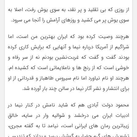
از روزی که بی تقلید و پر نقد، به سوی یوش رفت، اصلا به
سوی یوش پر می کشید و روزهای آرامش را آنجا می سرود.
هرچند وصیت کرده بود که ایران بهترین من است، اما
شراگیم از آمریکا درباره نیما و آنهایی که برایش کاری کرده
بودند گفت و گفت که غربت‌نشین بودنم نه از سر رفاه و
خوشی است که از رنج ها و ناملایماتی است که کشیده ام.
هرچند او نام نیاورد اما نام سیروس طاهباز و قدردانی از او
برای انتشار و نشر آثار نیما در سالن چند بار آورده شد.
محمود دولت آبادی هم که شاید نامش در کنار نیما در
ادبیات ایران می درخشد و شوالیه وار در سایه، خالق
زیباترین رمان های ایرانی است، نیامد تا به گفته مجری،
تشویش های گرم حضار به گوشش برسد و بداند که تندیسی