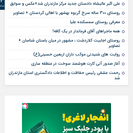
24
علی‌ اکبر عالیشاه دادستان جدید مرکز مازندران شد+عکس و سوابق
ساع
روستای 300 ساله سرخ ‌گریوه بهشهر با اهالی کردستان + تصاویر
معرفی روستای سمسکنده علیا
همه ماجراهای آقای فرماندار در یک کافه!
روستای اجابیت کلاردشت ، مشهور در میان باستان شناسان +
تصاویر
روایت های شنیدنی موکب داران اربعین حسینی(ع)
آغاز صدور آنی کارت هوشمند سوخت در منطقه ساری
رحمت عشقی رئیس حفاظت و اطلاعات دادگستری استان مازندران
شد