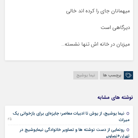
میهمانان جای را کرده اند خالی
دیرگاهی است
میزبان در خانه اش تنها نشسته…
برچسب ها
نیما یوشیج
نوشته های مشابه
نیما یوشیج، از یوش تا ادبیات معاصر؛ جایزه‌ای برای بازخوانی یک
25 سپتامبر 2025
میراث
رونمایی از دست نوشته ها و تصاویر خانوادگی نیمایوشیج در
12 نوامبر 2024
تهران+تصاویر