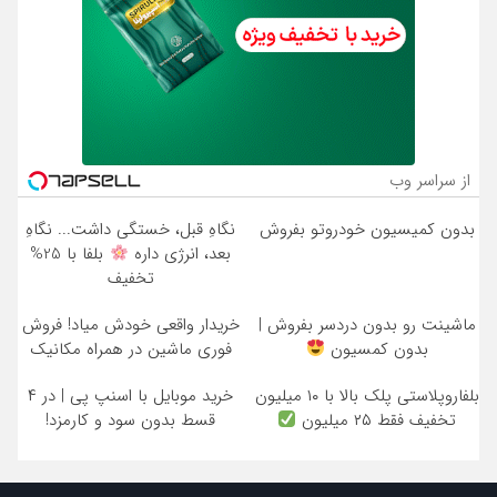
از سراسر وب
بدون کمیسیون خودروتو بفروش
نگاهِ قبل، خستگی داشت... نگاهِ
بعد، انرژی داره
بلفا با 25%
تخفیف
ماشینت رو بدون دردسر بفروش |
خریدار واقعی خودش میاد! فروش
بدون کمسیون
فوری ماشین در همراه مکانیک
بلفاروپلاستی پلک بالا با ۱۰ میلیون
خرید موبایل با اسنپ پی | در ۴
تخفیف فقط ۲۵ میلیون
قسط بدون سود و کارمزد!