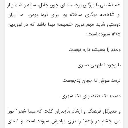
هم نشینی با بزرگان برجسته ای چون جلال، سایه و شاملو از
او شاخصه دیگری ساخته بود برای نیما بودن، اما ایران
دوستی شاید مهم ترین خصیصه نیما باشد که در فروردین
1305 سروده است:
وطنم را هميشه دارم دوست
با وجودِ تمامِ بي صبري.
نرسد سوش تا جهان بَدجوست
دستِ يك فتنه، پاي يك شهري.
و مدیرکل فرهنگ و ارشاد مازندران گفت که نیما شعر ” تورا
من چشم در راهم” را برای برادرش سروده است و نیمای