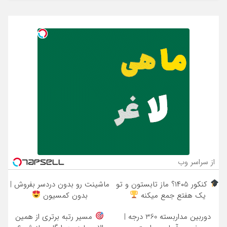
از سراسر وب
کنکور ۱۴۰5؟ ماز تابستون و تو
ماشینت رو بدون دردسر بفروش |
یک هفتع جمع میکنه
بدون کمسیون
دوربین مداربسته 360 درجه |
مسیر رتبه برتری از همین