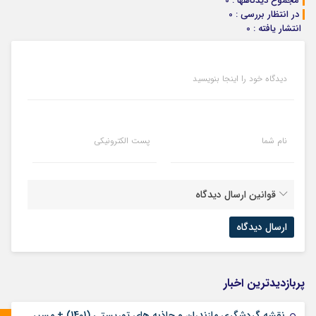
مجموع دیدگاهها : 0
در انتظار بررسی : 0
انتشار یافته : 0
دیدگاه خود را اینجا بنویسید
نام شما
پست الکترونیکی
قوانین ارسال دیدگاه
پربازدیدترین اخبار
نقشه گردشگری مازندران و جاذبه های توریستی (1401) + مسیر