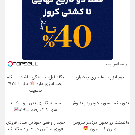
از سراسر وب
نرم افزار حسابداری پیشران
نگاهِ قبل، خستگی داشت... نگاهِ
بعد، انرژی داره
بلفا با 25%
تخفیف
بدون کمیسیون خودروتو بفروش
سرمایه گذاری بدون ریسک با
سود 38 درصد سالانه
ماشینت رو بدون دردسر بفروش |
خریدار واقعی خودش میاد! فروش
بدون کمسیون
فوری ماشین در همراه مکانیک