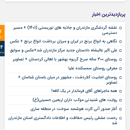
پربازدیدترین اخبار
نقشه گردشگری مازندران و جاذبه های توریستی (1401) + مسیر
7
دسترسی
رو
نگاهی به انواع برنج در ایران و میزان برداشت انواع برنج + عکس
24
علی‌ اکبر عالیشاه دادستان جدید مرکز مازندران شد+عکس و سوابق
ساع
روستای 300 ساله سرخ ‌گریوه بهشهر با اهالی کردستان + تصاویر
معرفی روستای سمسکنده علیا
روستای اجابیت کلاردشت ، مشهور در میان باستان شناسان +
تصاویر
همه ماجراهای آقای فرماندار در یک کافه!
روایت های شنیدنی موکب داران اربعین حسینی(ع)
آغاز صدور آنی کارت هوشمند سوخت در منطقه ساری
رحمت عشقی رئیس حفاظت و اطلاعات دادگستری استان مازندران
شد