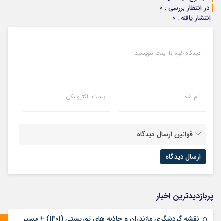
در انتظار بررسی : 0
انتشار یافته : 0
دیدگاه خود را اینجا بنویسید
نام شما
پست الکترونیکی
قوانین ارسال دیدگاه
پربازدیدترین اخبار
نقشه گردشگری مازندران و جاذبه های توریستی (1401) + مسیر