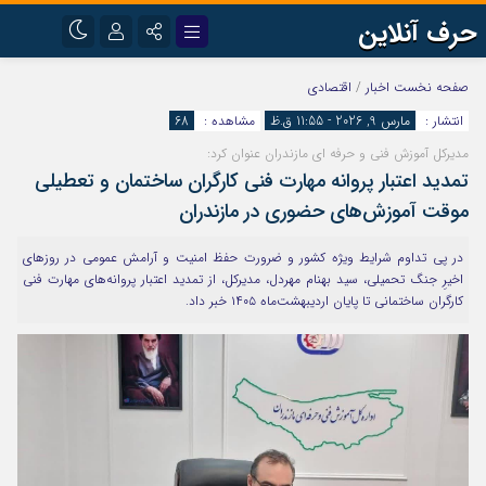
حرف آنلاین
نام کاربری یا نشانی ایمیل
اینستاگرام
تلگرام
صفحه نخست
اخبار
/
اقتصادی
انتشار :
مارس 9, 2026 - 11:55 ق.ظ
مشاهده :
68
آپارات
مدیرکل آموزش فنی و حرفه ای مازندران عنوان کرد:
رمز عبور
تمدید اعتبار پروانه مهارت فنی کارگران ساختمان و تعطیلی
موقت آموزش‌های حضوری در مازندران
مرا به خاطر بسپار
در پی تداوم شرایط ویژه کشور و ضرورت حفظ امنیت و آرامش عمومی در روزهای
اخیرِ جنگ تحمیلی، سید بهنام مهردل، مدیرکل، از تمدید اعتبار پروانه‌های مهارت فنی
کارگران ساختمانی تا پایان اردیبهشت‌ماه ۱۴۰۵ خبر داد.