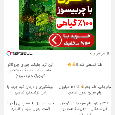
از سراسر وب
طلا قسطی شد!!!!
این کرم جلبک، جوری چروکاتو
صاف میکنه که انگار بوتاکس
کردی!(تخفیف ویژه)
وام بگیر، طلا بخر
تا 100 میلیون
پیشگیری و درمان کبد چرب با
وام فوری بدون ضامن
این نوشیدنی گیاهی
تا 3میلیارد وام سرمایه در گردش
خرید موبایل با اسنپ پی | در ۴
فروشندگان => فروشگاهت رو
قسط بدون سود و کارمزد!
ثبت کن