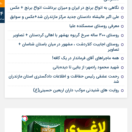
رو
نگاهی به انواع برنج در ایران و میزان برداشت انواع برنج + عکس
24
علی‌ اکبر عالیشاه دادستان جدید مرکز مازندران شد+عکس و سوابق
ساع
معرفی روستای سمسکنده علیا
روستای 300 ساله سرخ ‌گریوه بهشهر با اهالی کردستان + تصاویر
روستای اجابیت کلاردشت ، مشهور در میان باستان شناسان +
تصاویر
همه ماجراهای آقای فرماندار در یک کافه!
شهید محمود رادمهر؛ از بنایی تا دیده‌بانی
رحمت عشقی رئیس حفاظت و اطلاعات دادگستری استان مازندران
شد
روایت های شنیدنی موکب داران اربعین حسینی(ع)