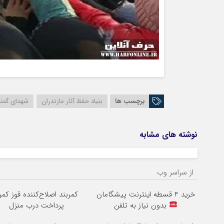
برچسب ها
بنیاد حفظ آثار مازندران
شهدای گمنام
نوشته های مشابه
از سراسر وب
خرید 4 قسطه اینترنت پیشگامان
کمربند اصلاح‌کننده قوز کمر 
بدون نیاز به تلفن
پرداخت درب منزل