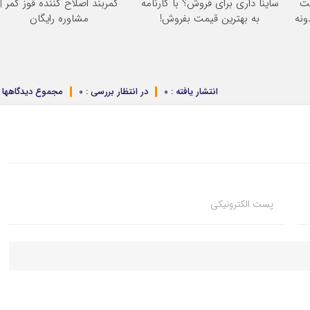
نت
ساینا داری برای فروش؟ با کارنامه
کمربند اصلاح کننده قوز کمر |
ونه
به بهترین قیمت بفروش!
مشاوره رایگان
انتشار یافته : 0
در انتظار بررسی : 0
مجموع دیدگاهها : 
پست الکترونیکی