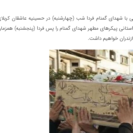
ی با شهدای گمنام فردا شب (چهارشنبه) در حسینیه عاشقان کربلا
استانی پیکر‌های مطهر شهدای گمنام را پس فردا (پنجشنبه) همزما
ازندران خواهیم داشت.