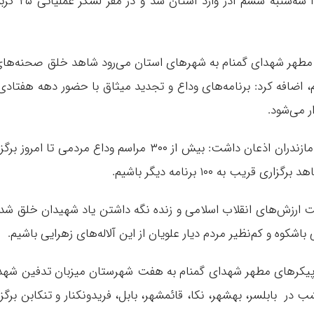
مقدس هستند، ادامه داد: پیکر‌های مطهر شهدا سه‌شنبه ششم آذر وارد استان شد و در م
ای مطهر شهدای گمنام به شهر‌های استان می‌رود شاهد خلق صحنه‌ها
م، اضافه کرد: برنامه‌های وداع و تجدید میثاق با حضور دهه هفتادی
 می‌شود.
مدیرکل حفظ آثار و نشر ارزش‌های دفاع مقدس مازندران اذعان داشت: بیش از ۳۰۰ مراسم وداع مردمی تا امروز بر
 به ۱۰۰ برنامه دیگر باشیم.
ت ارزش‌های انقلاب اسلامی و زنده نگه داشتن یاد شهیدان خلق شد
اشکوه و کم‌نظیر مردم دیار علویان از این آلاله‌های زهرایی باشیم.
روز پیکر‌های مطهر شهدای گمنام به هفت شهرستان میزبان تدفین شهد
ر بابلسر، بهشهر، نکا، قائمشهر، بابل، فریدونکنار و تنکابن برگزا