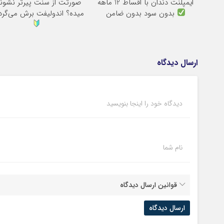
ایمپلنت دندان با اقساط 12 ماهه
صورتت از سنت پیرتر نشو
بدون سود بدون ضامن
میده؟ اندولیفت برش می‌گرد
ارسال دیدگاه
دیدگاه خود را اینجا بنویسید
نام شما
قوانین ارسال دیدگاه