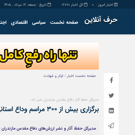
اخبار امروز :
کل اخبار
تاریخ : جمعه, ۱۶ مرداد , ۱۴۰۵
16770
0
حرف آنلاین
صفحه نخست
سیاسی
اقتصادی
اجت
برگه نمونه
تماس با ما
صفحه نخست
اخبار
/
ایثار و شهادت
مدیرکل حفظ آثار دفاع مقدس مازندران خبر داد؛
برگزاری بیش از ۳۰۰ مراسم وداع استانی با شهدای گمنام در مازندران
مدیرکل حفظ آثار و نشر ارزش‌های دفاع مقدس مازندران از برگزاری بیش از ۳۰۰ مراسم وداع استانی با شه