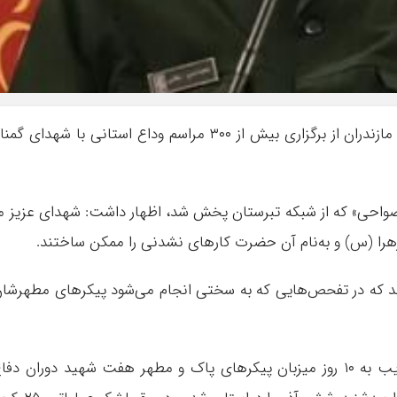
مدیرکل حفظ آثار و نشر ارزش‌های دفاع مقدس مازندران از برگزاری بیش از ۳۰۰ مراسم وداع استانی با شهدای گم
صواحی» که از شبکه تبرستان پخش شد، اظهار داشت: شهدای عزیز م
زهرا (س) و به‌نام آن حضرت کار‌های نشدنی را ممکن ساختند.
د که در تفحص‌هایی که به سختی انجام می‌شود پیکر‌های مطهرشا
سرهنگ سلامی با بیان اینکه مردم مازندران قریب به ۱۰ روز میزبان پیکر‌های پاک و مطهر هفت شهید دوران دف